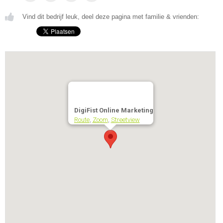
Vind dit bedrijf leuk, deel deze pagina met familie & vrienden:
DigiFist Online Marketing
Route
,
Zoom
,
Streetview