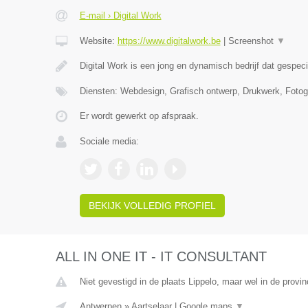
E-mail › Digital Work
Website:
https://www.digitalwork.be
|
Screenshot
▼
Digital Work is een jong en dynamisch bedrijf dat gespeci
Diensten: Webdesign, Grafisch ontwerp, Drukwerk, Foto
Er wordt gewerkt op afspraak.
Sociale media:
BEKIJK VOLLEDIG PROFIEL
ALL IN ONE IT - IT CONSULTANT
Niet gevestigd in de plaats Lippelo, maar wel in de provi
Antwerpen
»
Aartselaar
|
Google maps
▼