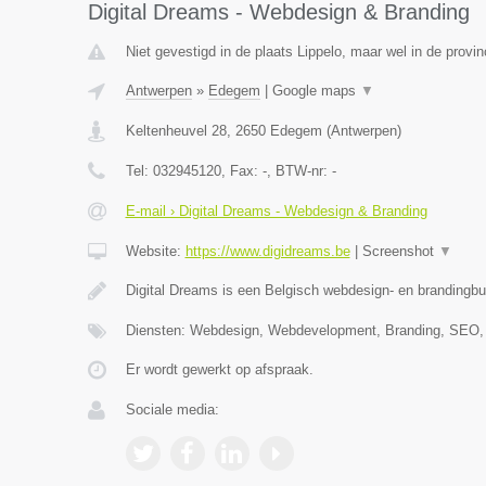
Digital Dreams - Webdesign & Branding
Niet gevestigd in de plaats Lippelo, maar wel in de provi
Antwerpen
»
Edegem
|
Google maps
▼
Keltenheuvel 28
,
2650
Edegem
(
Antwerpen
)
Tel:
032945120
, Fax:
-
, BTW-nr:
-
E-mail › Digital Dreams - Webdesign & Branding
Website:
https://www.digidreams.be
|
Screenshot
▼
Digital Dreams is een Belgisch webdesign- en brandingbu
Diensten: Webdesign, Webdevelopment, Branding, SEO,
Er wordt gewerkt op afspraak.
Sociale media: