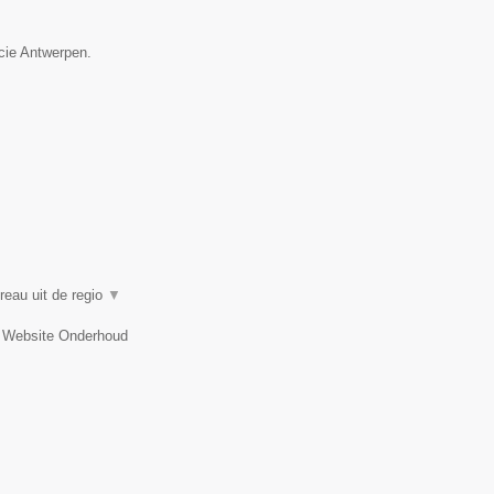
ncie Antwerpen.
reau uit de regio
▼
 Website Onderhoud