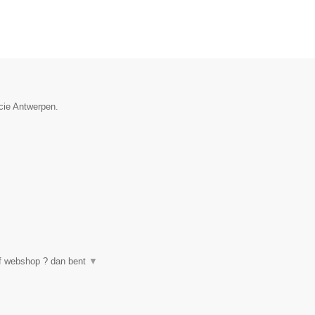
ncie Antwerpen.
of webshop ? dan bent
▼