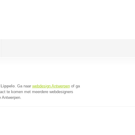
 Lippelo
. Ga naar
webdesign Antwerpen
of ga
tact te komen met meerdere webdesigners
ie Antwerpen.