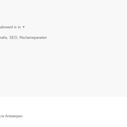
aliseerd is in
▼
grafie, SEO, Reclamepanelen
ncie Antwerpen.