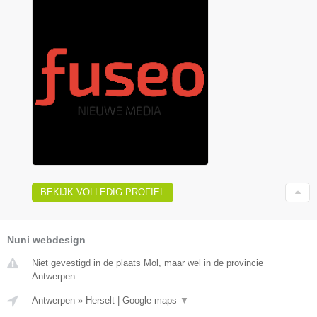
BEKIJK VOLLEDIG PROFIEL
Nuni webdesign
Niet gevestigd in de plaats Mol, maar wel in de provincie
Antwerpen.
Antwerpen
»
Herselt
|
Google maps
▼