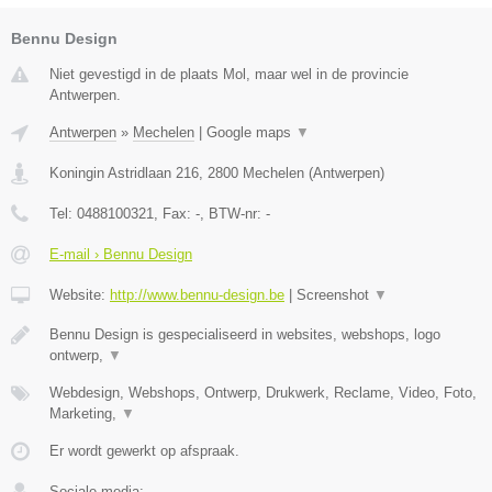
Bennu Design
Niet gevestigd in de plaats Mol, maar wel in de provincie
Antwerpen.
Antwerpen
»
Mechelen
|
Google maps
▼
Koningin Astridlaan 216
,
2800
Mechelen
(
Antwerpen
)
Tel:
0488100321
, Fax:
-
, BTW-nr:
-
E-mail › Bennu Design
Website:
http://www.bennu-design.be
|
Screenshot
▼
Bennu Design is gespecialiseerd in websites, webshops, logo
ontwerp,
▼
Webdesign, Webshops, Ontwerp, Drukwerk, Reclame, Video, Foto,
Marketing,
▼
Er wordt gewerkt op afspraak.
Sociale media: