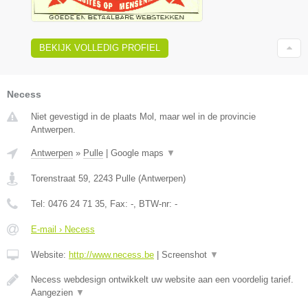
BEKIJK VOLLEDIG PROFIEL
Necess
Niet gevestigd in de plaats Mol, maar wel in de provincie
Antwerpen.
Antwerpen
»
Pulle
|
Google maps
▼
Torenstraat 59
,
2243
Pulle
(
Antwerpen
)
Tel:
0476 24 71 35
, Fax:
-
, BTW-nr:
-
E-mail › Necess
Website:
http://www.necess.be
|
Screenshot
▼
Necess webdesign ontwikkelt uw website aan een voordelig tarief.
Aangezien
▼