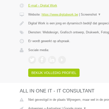
E-mail › Digital Work
Website:
https://www.digitalwork.be
|
Screenshot
▼
Digital Work is een jong en dynamisch bedrijf dat gespeci
Diensten: Webdesign, Grafisch ontwerp, Drukwerk, Foto
Er wordt gewerkt op afspraak.
Sociale media:
BEKIJK VOLLEDIG PROFIEL
ALL IN ONE IT - IT CONSULTANT
Niet gevestigd in de plaats Wijnegem, maar wel in de pro
Antwerpen
»
Aartselaar
|
Google maps
▼