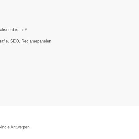
aliseerd is in
▼
grafie, SEO, Reclamepanelen
vincie Antwerpen.