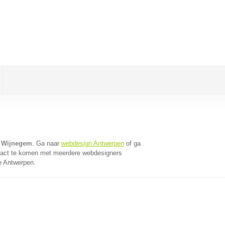
n Wijnegem
. Ga naar
webdesign Antwerpen
of ga
tact te komen met meerdere webdesigners
ie Antwerpen.