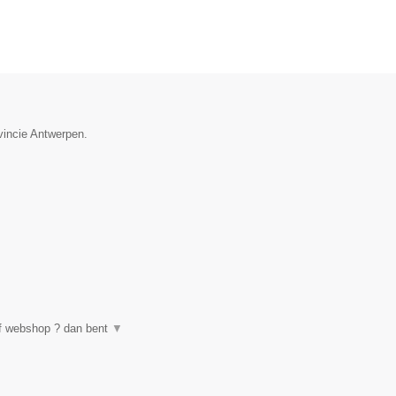
vincie Antwerpen.
of webshop ? dan bent
▼