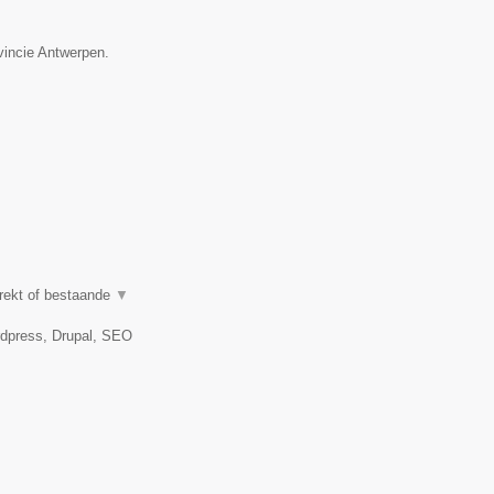
vincie Antwerpen.
trekt of bestaande
▼
dpress, Drupal, SEO