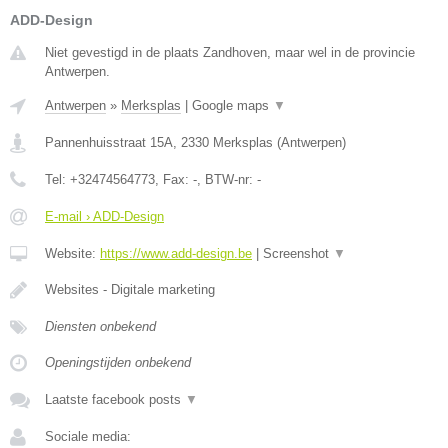
ADD-Design
Niet gevestigd in de plaats Zandhoven, maar wel in de provincie
Antwerpen.
Antwerpen
»
Merksplas
|
Google maps
▼
Pannenhuisstraat 15A
,
2330
Merksplas
(
Antwerpen
)
Tel:
+32474564773
, Fax:
-
, BTW-nr:
-
E-mail › ADD-Design
Website:
https://www.add-design.be
|
Screenshot
▼
Websites - Digitale marketing
Diensten onbekend
Openingstijden onbekend
Laatste facebook posts
▼
Sociale media: