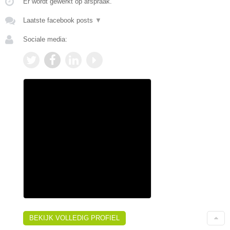
Er wordt gewerkt op afspraak.
Laatste facebook posts
▼
Sociale media:
BEKIJK VOLLEDIG PROFIEL