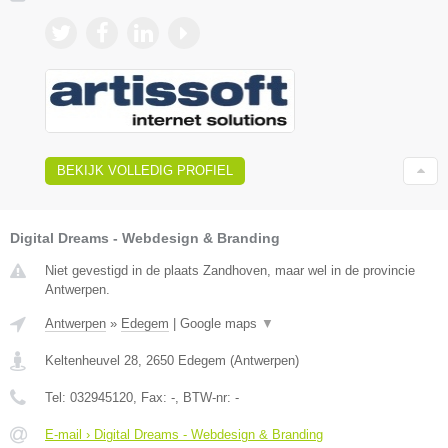
BEKIJK VOLLEDIG PROFIEL
Digital Dreams - Webdesign & Branding
Niet gevestigd in de plaats Zandhoven, maar wel in de provincie
Antwerpen.
Antwerpen
»
Edegem
|
Google maps
▼
Keltenheuvel 28
,
2650
Edegem
(
Antwerpen
)
Tel:
032945120
, Fax:
-
, BTW-nr:
-
E-mail › Digital Dreams - Webdesign & Branding