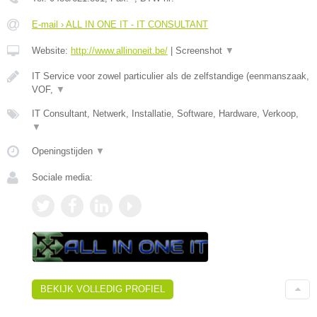
E-mail › ALL IN ONE IT - IT CONSULTANT
Website:
http://www.allinoneit.be/
|
Screenshot
▼
IT Service voor zowel particulier als de zelfstandige (eenmanszaak,
VOF,
▼
IT Consultant, Netwerk, Installatie, Software, Hardware, Verkoop,
▼
Openingstijden
▼
Sociale media:
BEKIJK VOLLEDIG PROFIEL