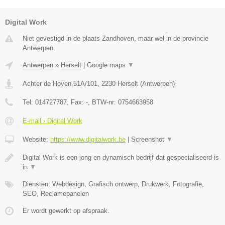
Digital Work
Niet gevestigd in de plaats Zandhoven, maar wel in de provincie
Antwerpen.
Antwerpen
»
Herselt
|
Google maps
▼
Achter de Hoven 51A/101
,
2230
Herselt
(
Antwerpen
)
Tel:
014727787
, Fax:
-
, BTW-nr:
0754663958
E-mail › Digital Work
Website:
https://www.digitalwork.be
|
Screenshot
▼
Digital Work is een jong en dynamisch bedrijf dat gespecialiseerd is
in
▼
Diensten: Webdesign, Grafisch ontwerp, Drukwerk, Fotografie,
SEO, Reclamepanelen
Er wordt gewerkt op afspraak.