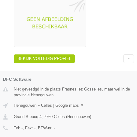
BEKIJK VOLLEDIG PROFIEL
DFC Software
Niet gevestigd in de plaats Frasnes lez Gosselies, maar wel in de
provincie Henegouwen.
Henegouwen
»
Celles
|
Google maps
▼
Grand Breucq 4
,
7760
Celles
(
Henegouwen
)
Tel:
-
, Fax:
-
, BTW-nr:
-