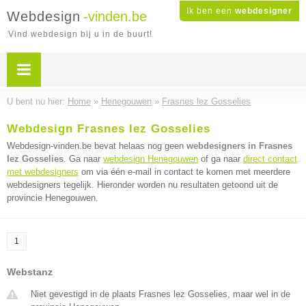
Ik ben een
webdesigner
Webdesign
-vinden.be
Vind webdesign bij u in de buurt!
U bent nu hier:
Home
»
Henegouwen
»
Frasnes lez Gosselies
Webdesign Frasnes lez Gosselies
Webdesign-vinden.be bevat helaas nog geen
webdesigners in Frasnes
lez Gosselies
. Ga naar
webdesign Henegouwen
of ga naar
direct contact
met webdesigners
om via één e-mail in contact te komen met meerdere
webdesigners tegelijk. Hieronder worden nu resultaten getoond uit de
provincie Henegouwen.
1
Webstanz
Niet gevestigd in de plaats Frasnes lez Gosselies, maar wel in de