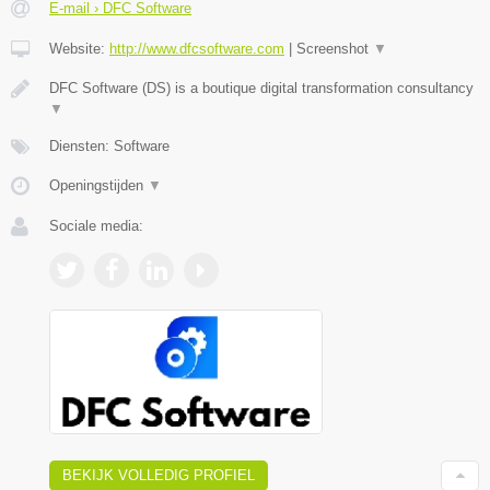
E-mail › DFC Software
Website:
http://www.dfcsoftware.com
|
Screenshot
▼
DFC Software (DS) is a boutique digital transformation consultancy
▼
Diensten: Software
Openingstijden
▼
Sociale media:
BEKIJK VOLLEDIG PROFIEL