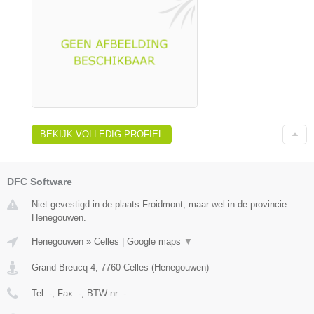
BEKIJK VOLLEDIG PROFIEL
DFC Software
Niet gevestigd in de plaats Froidmont, maar wel in de provincie
Henegouwen.
Henegouwen
»
Celles
|
Google maps
▼
Grand Breucq 4
,
7760
Celles
(
Henegouwen
)
Tel:
-
, Fax:
-
, BTW-nr:
-