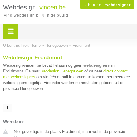
Ik ben een
webdesigner
Webdesign
-vinden.be
Vind webdesign bij u in de buurt!
U bent nu hier:
Home
»
Henegouwen
»
Froidmont
Webdesign Froidmont
Webdesign-vinden.be bevat helaas nog geen
webdesigners in
Froidmont
. Ga naar
webdesign Henegouwen
of ga naar
direct contact
met webdesigners
om via één e-mail in contact te komen met meerdere
webdesigners tegelijk. Hieronder worden nu resultaten getoond uit de
provincie Henegouwen.
1
Webstanz
Niet gevestigd in de plaats Froidmont, maar wel in de provincie