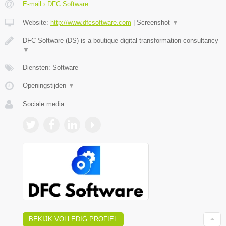
E-mail › DFC Software
Website:
http://www.dfcsoftware.com
|
Screenshot
▼
DFC Software (DS) is a boutique digital transformation consultancy
▼
Diensten: Software
Openingstijden
▼
Sociale media:
BEKIJK VOLLEDIG PROFIEL