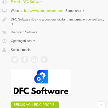
E-mail › DFC Software
Website:
http://www.dfcsoftware.com
|
Screenshot
▼
DFC Software (DS) is a boutique digital transformation consultancy
▼
Diensten: Software
Openingstijden
▼
Sociale media:
BEKIJK VOLLEDIG PROFIEL