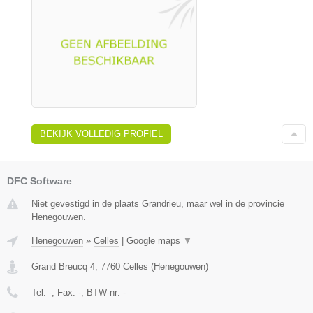
BEKIJK VOLLEDIG PROFIEL
DFC Software
Niet gevestigd in de plaats Grandrieu, maar wel in de provincie
Henegouwen.
Henegouwen
»
Celles
|
Google maps
▼
Grand Breucq 4
,
7760
Celles
(
Henegouwen
)
Tel:
-
, Fax:
-
, BTW-nr:
-