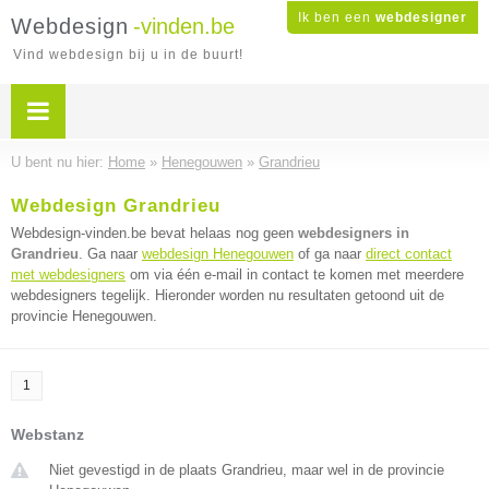
Ik ben een
webdesigner
Webdesign
-vinden.be
Vind webdesign bij u in de buurt!
U bent nu hier:
Home
»
Henegouwen
»
Grandrieu
Webdesign Grandrieu
Webdesign-vinden.be bevat helaas nog geen
webdesigners in
Grandrieu
. Ga naar
webdesign Henegouwen
of ga naar
direct contact
met webdesigners
om via één e-mail in contact te komen met meerdere
webdesigners tegelijk. Hieronder worden nu resultaten getoond uit de
provincie Henegouwen.
1
Webstanz
Niet gevestigd in de plaats Grandrieu, maar wel in de provincie