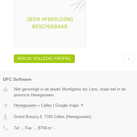
BEKIJK VOLLEDIG PROFIEL
DFC Software
Niet gevestigd in de plaats Montignies lez Lens, maar wel in de
provincie Henegouwen.
Henegouwen
»
Celles
|
Google maps
▼
Grand Breucq 4
,
7760
Celles
(
Henegouwen
)
Tel:
-
, Fax:
-
, BTW-nr:
-