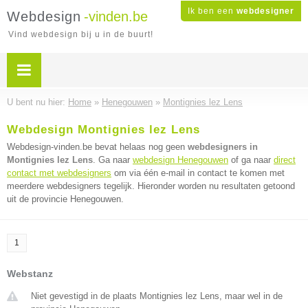
Ik ben een
webdesigner
Webdesign
-vinden.be
Vind webdesign bij u in de buurt!
U bent nu hier:
Home
»
Henegouwen
»
Montignies lez Lens
Webdesign Montignies lez Lens
Webdesign-vinden.be bevat helaas nog geen
webdesigners in
Montignies lez Lens
. Ga naar
webdesign Henegouwen
of ga naar
direct
contact met webdesigners
om via één e-mail in contact te komen met
meerdere webdesigners tegelijk. Hieronder worden nu resultaten getoond
uit de provincie Henegouwen.
1
Webstanz
Niet gevestigd in de plaats Montignies lez Lens, maar wel in de