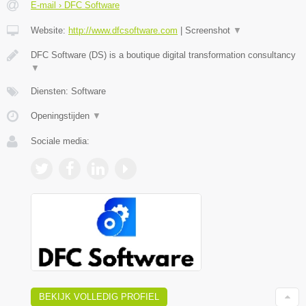
E-mail › DFC Software
Website:
http://www.dfcsoftware.com
|
Screenshot
▼
DFC Software (DS) is a boutique digital transformation consultancy
▼
Diensten: Software
Openingstijden
▼
Sociale media:
BEKIJK VOLLEDIG PROFIEL