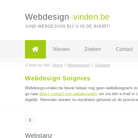
Webdesign
-vinden.be
VIND WEBDESIGN BIJ U IN DE BUURT!
Nieuws
Zoeken
Contact
U bent nu hier:
Home
»
Henegouwen
»
Soignies
Webdesign Soignies
Webdesign-vinden.be bevat helaas nog geen
webdesigners in
ga naar
direct contact met webdesigners
om via één e-mail in 
tegelijk. Hieronder worden nu resultaten getoond uit de provin
1
Webstanz