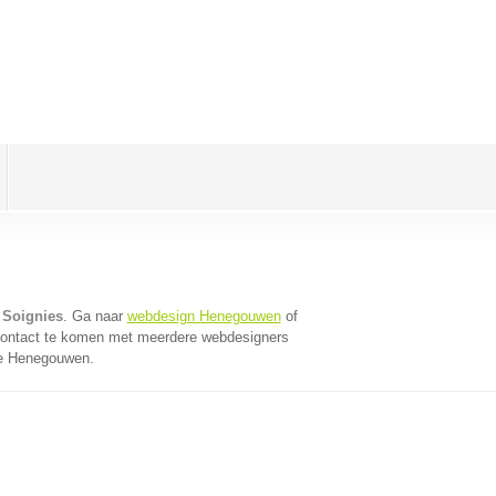
 Soignies
. Ga naar
webdesign Henegouwen
of
contact te komen met meerdere webdesigners
cie Henegouwen.