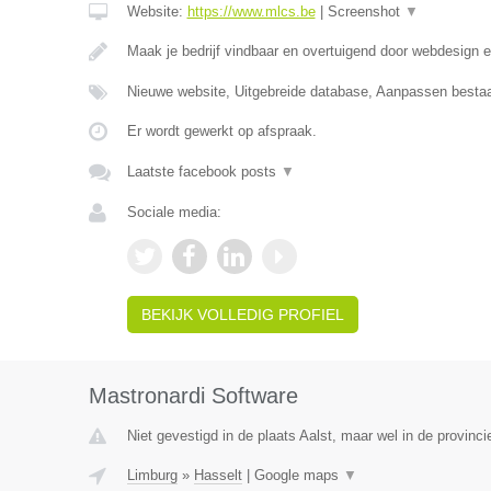
Website:
https://www.mlcs.be
|
Screenshot
▼
Maak je bedrijf vindbaar en overtuigend door webdesign
Nieuwe website, Uitgebreide database, Aanpassen besta
Er wordt gewerkt op afspraak.
Laatste facebook posts
▼
Sociale media:
BEKIJK VOLLEDIG PROFIEL
Mastronardi Software
Niet gevestigd in de plaats Aalst, maar wel in de provinci
Limburg
»
Hasselt
|
Google maps
▼