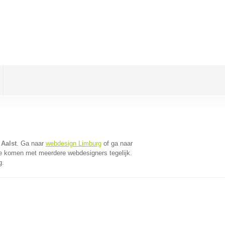
Aalst
. Ga naar
webdesign Limburg
of ga naar
te komen met meerdere webdesigners tegelijk.
g.