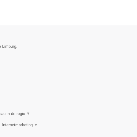
e Limburg.
eau in de regio
▼
, Internetmarketing
▼