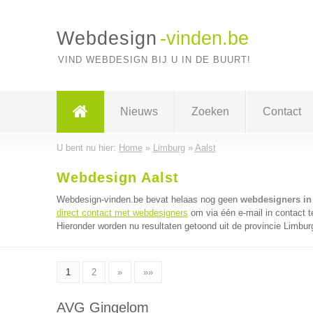
Webdesign
-vinden.be
VIND WEBDESIGN BIJ U IN DE BUURT!
Nieuws
Zoeken
Contact
U bent nu hier:
Home
»
Limburg
»
Aalst
Webdesign Aalst
Webdesign-vinden.be bevat helaas nog geen
webdesigners in 
direct contact met webdesigners
om via één e-mail in contact 
Hieronder worden nu resultaten getoond uit de provincie Limbur
1
2
»
»»
AVG Gingelom