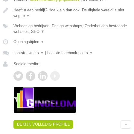
Heeft u een bedrijf? Hoe klein dan ook. De digitale wereld is niet
weg te
▼
Webdesign bedrijven, Design webshops, Onderhouden bestaande
websites, SEO
▼
Openingstijden
▼
Laatste tweets
▼
|
Laatste facebook posts
▼
Sociale media:
BEKIJK VOLLEDIG PROFIEL