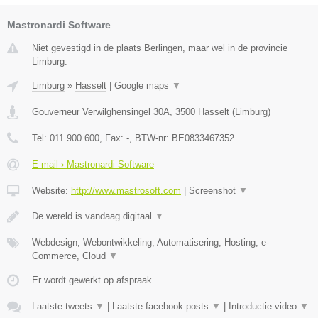
Mastronardi Software
Niet gevestigd in de plaats Berlingen, maar wel in de provincie
Limburg.
Limburg
»
Hasselt
|
Google maps
▼
Gouverneur Verwilghensingel 30A
,
3500
Hasselt
(
Limburg
)
Tel:
011 900 600
, Fax:
-
, BTW-nr:
BE0833467352
E-mail › Mastronardi Software
Website:
http://www.mastrosoft.com
|
Screenshot
▼
De wereld is vandaag digitaal
▼
Webdesign, Webontwikkeling, Automatisering, Hosting, e-
Commerce, Cloud
▼
Er wordt gewerkt op afspraak.
Laatste tweets
▼
|
Laatste facebook posts
▼
|
Introductie video
▼