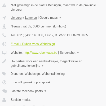
Niet gevestigd in de plaats Berlingen, maar wel in de provincie
Limburg.
Limburg
»
Lummen
|
Google maps
▼
Nieuwstraat 85
,
3560
Lummen
(
Limburg
)
Tel:
+32 (0)483 140 350
, Fax:
-
, BTW-nr:
BE0897901185
E-mail › Ruben Vaes Webdesign
Website:
http://www.rubenvaes.be
|
Screenshot
▼
Uw partner voor een aantrekkelijke, toegankelijke en
gebruikersvriendelijke
▼
Diensten: Webdesign, Webontwikkeling
Er wordt gewerkt op afspraak.
Laatste facebook posts
▼
Sociale media: