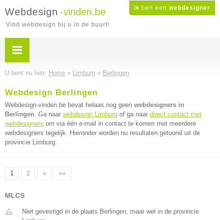
Ik ben een
webdesigner
Webdesign
-vinden.be
Vind webdesign bij u in de buurt!
U bent nu hier:
Home
»
Limburg
»
Berlingen
Webdesign Berlingen
Webdesign-vinden.be bevat helaas nog geen
webdesigners in
Berlingen
. Ga naar
webdesign Limburg
of ga naar
direct contact met
webdesigners
om via één e-mail in contact te komen met meerdere
webdesigners tegelijk. Hieronder worden nu resultaten getoond uit de
provincie Limburg.
1
2
»
»»
MLCS
Niet gevestigd in de plaats Berlingen, maar wel in de provincie