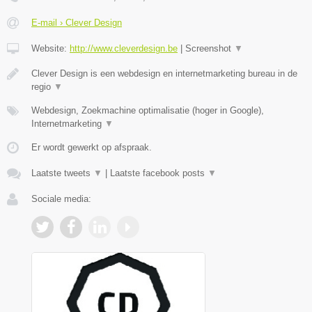
E-mail › Clever Design
Website:
http://www.cleverdesign.be
|
Screenshot
▼
Clever Design is een webdesign en internetmarketing bureau in de
regio
▼
Webdesign, Zoekmachine optimalisatie (hoger in Google),
Internetmarketing
▼
Er wordt gewerkt op afspraak.
Laatste tweets
▼
|
Laatste facebook posts
▼
Sociale media: