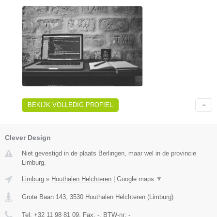
BEKIJK VOLLEDIG PROFIEL
Clever Design
Niet gevestigd in de plaats Berlingen, maar wel in de provincie
Limburg.
Limburg
»
Houthalen Helchteren
|
Google maps
▼
Grote Baan 143
,
3530
Houthalen Helchteren
(
Limburg
)
Tel:
+32 11 98 81 09
, Fax:
-
, BTW-nr:
-