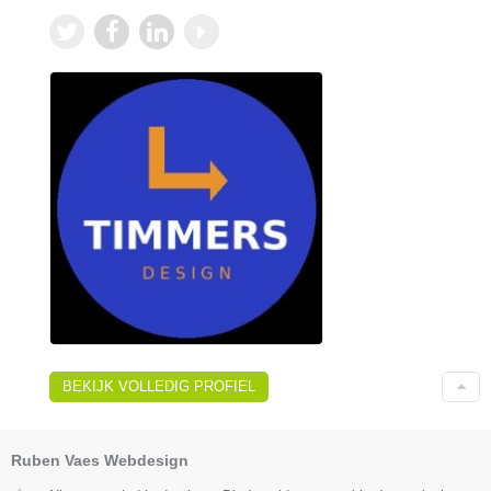
BEKIJK VOLLEDIG PROFIEL
Ruben Vaes Webdesign