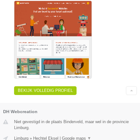
BEKIJK VOLLEDIG PROFIEL
DH Webcreation
Niet gevestigd in de plaats Binderveld, maar wel in de provincie
Limburg.
Limburg
»
Hechtel Eksel
|
Google maps
▼