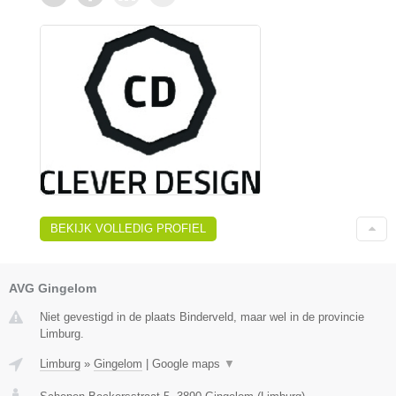
BEKIJK VOLLEDIG PROFIEL
AVG Gingelom
Niet gevestigd in de plaats Binderveld, maar wel in de provincie
Limburg.
Limburg
»
Gingelom
|
Google maps
▼