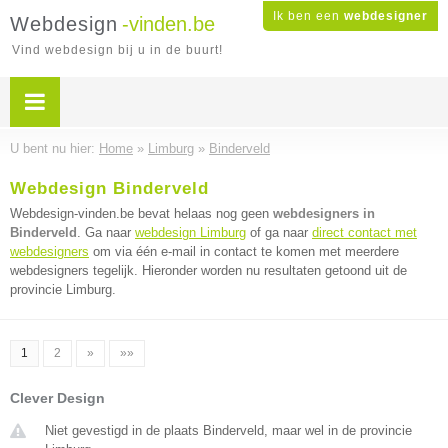
Ik ben een
webdesigner
Webdesign
-vinden.be
Vind webdesign bij u in de buurt!
U bent nu hier:
Home
»
Limburg
»
Binderveld
Webdesign Binderveld
Webdesign-vinden.be bevat helaas nog geen
webdesigners in
Binderveld
. Ga naar
webdesign Limburg
of ga naar
direct contact met
webdesigners
om via één e-mail in contact te komen met meerdere
webdesigners tegelijk. Hieronder worden nu resultaten getoond uit de
provincie Limburg.
1
2
»
»»
Clever Design
Niet gevestigd in de plaats Binderveld, maar wel in de provincie