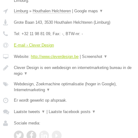
Limburg.
Limburg
»
Houthalen Helchteren
|
Google maps
▼
Grote Baan 143
,
3530
Houthalen Helchteren
(
Limburg
)
Tel:
+32 11 98 81 09
, Fax:
-
, BTW-nr:
-
E-mail › Clever Design
Website:
http://www.cleverdesign.be
|
Screenshot
▼
Clever Design is een webdesign en internetmarketing bureau in de
regio
▼
Webdesign, Zoekmachine optimalisatie (hoger in Google),
Internetmarketing
▼
Er wordt gewerkt op afspraak.
Laatste tweets
▼
|
Laatste facebook posts
▼
Sociale media: