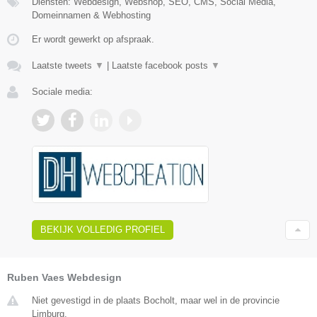
Diensten: Webdesign, Webshop, SEO, CMS, Social Media,
Domeinnamen & Webhosting
Er wordt gewerkt op afspraak.
Laatste tweets
▼
|
Laatste facebook posts
▼
Sociale media:
BEKIJK VOLLEDIG PROFIEL
Ruben Vaes Webdesign
Niet gevestigd in de plaats Bocholt, maar wel in de provincie
Limburg.