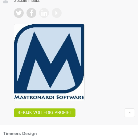
Sociale media:
BEKIJK VOLLEDIG PROFIEL
Timmers Design