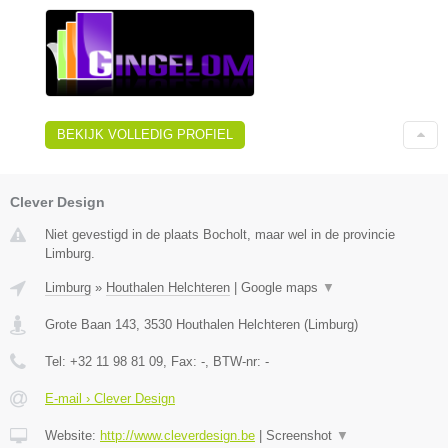
BEKIJK VOLLEDIG PROFIEL
Clever Design
Niet gevestigd in de plaats Bocholt, maar wel in de provincie
Limburg.
Limburg
»
Houthalen Helchteren
|
Google maps
▼
Grote Baan 143
,
3530
Houthalen Helchteren
(
Limburg
)
Tel:
+32 11 98 81 09
, Fax:
-
, BTW-nr:
-
E-mail › Clever Design
Website:
http://www.cleverdesign.be
|
Screenshot
▼