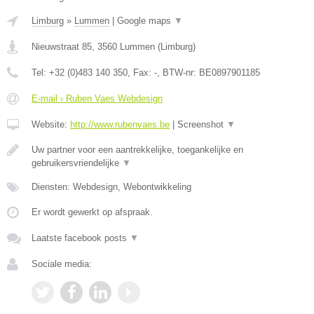
Limburg
»
Lummen
|
Google maps
▼
Nieuwstraat 85
,
3560
Lummen
(
Limburg
)
Tel:
+32 (0)483 140 350
, Fax:
-
, BTW-nr:
BE0897901185
E-mail › Ruben Vaes Webdesign
Website:
http://www.rubenvaes.be
|
Screenshot
▼
Uw partner voor een aantrekkelijke, toegankelijke en
gebruikersvriendelijke
▼
Diensten: Webdesign, Webontwikkeling
Er wordt gewerkt op afspraak.
Laatste facebook posts
▼
Sociale media: