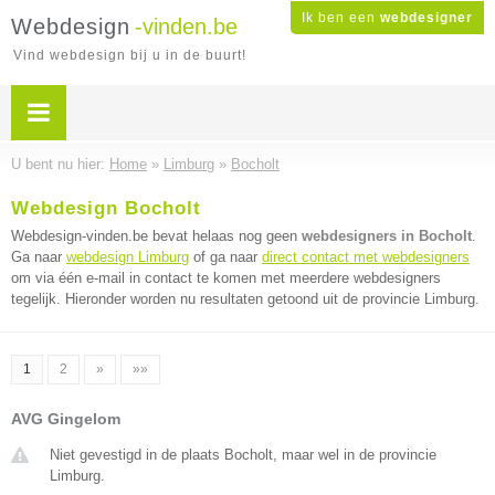
Ik ben een
webdesigner
Webdesign
-vinden.be
Vind webdesign bij u in de buurt!
U bent nu hier:
Home
»
Limburg
»
Bocholt
Webdesign Bocholt
Webdesign-vinden.be bevat helaas nog geen
webdesigners in Bocholt
.
Ga naar
webdesign Limburg
of ga naar
direct contact met webdesigners
om via één e-mail in contact te komen met meerdere webdesigners
tegelijk. Hieronder worden nu resultaten getoond uit de provincie Limburg.
1
2
»
»»
AVG Gingelom
Niet gevestigd in de plaats Bocholt, maar wel in de provincie
Limburg.