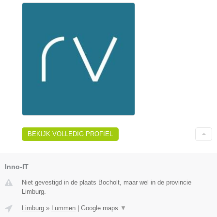
BEKIJK VOLLEDIG PROFIEL
Inno-IT
Niet gevestigd in de plaats Bocholt, maar wel in de provincie
Limburg.
Limburg
»
Lummen
|
Google maps
▼