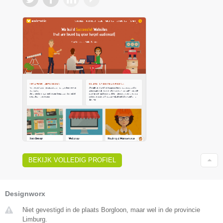
BEKIJK VOLLEDIG PROFIEL
Designworx
Niet gevestigd in de plaats Borgloon, maar wel in de provincie
Limburg.