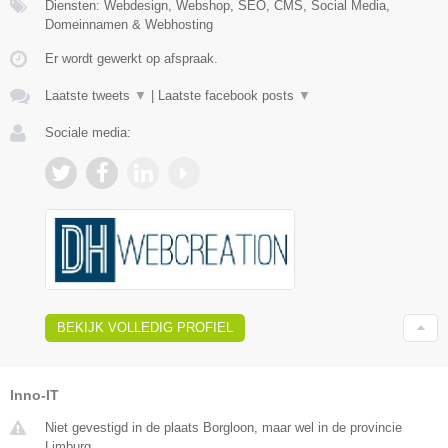
Diensten: Webdesign, Webshop, SEO, CMS, Social Media,
Domeinnamen & Webhosting
Er wordt gewerkt op afspraak.
Laatste tweets
▼
|
Laatste facebook posts
▼
Sociale media:
BEKIJK VOLLEDIG PROFIEL
Inno-IT
Niet gevestigd in de plaats Borgloon, maar wel in de provincie
Limburg.