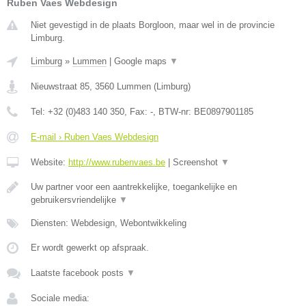
Ruben Vaes Webdesign
Niet gevestigd in de plaats Borgloon, maar wel in de provincie
Limburg.
Limburg
»
Lummen
|
Google maps
▼
Nieuwstraat 85
,
3560
Lummen
(
Limburg
)
Tel:
+32 (0)483 140 350
, Fax:
-
, BTW-nr:
BE0897901185
E-mail › Ruben Vaes Webdesign
Website:
http://www.rubenvaes.be
|
Screenshot
▼
Uw partner voor een aantrekkelijke, toegankelijke en
gebruikersvriendelijke
▼
Diensten: Webdesign, Webontwikkeling
Er wordt gewerkt op afspraak.
Laatste facebook posts
▼
Sociale media: