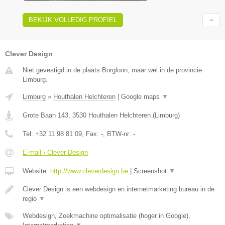
BEKIJK VOLLEDIG PROFIEL
Clever Design
Niet gevestigd in de plaats Borgloon, maar wel in de provincie
Limburg.
Limburg
»
Houthalen Helchteren
|
Google maps
▼
Grote Baan 143
,
3530
Houthalen Helchteren
(
Limburg
)
Tel:
+32 11 98 81 09
, Fax:
-
, BTW-nr:
-
E-mail › Clever Design
Website:
http://www.cleverdesign.be
|
Screenshot
▼
Clever Design is een webdesign en internetmarketing bureau in de
regio
▼
Webdesign, Zoekmachine optimalisatie (hoger in Google),