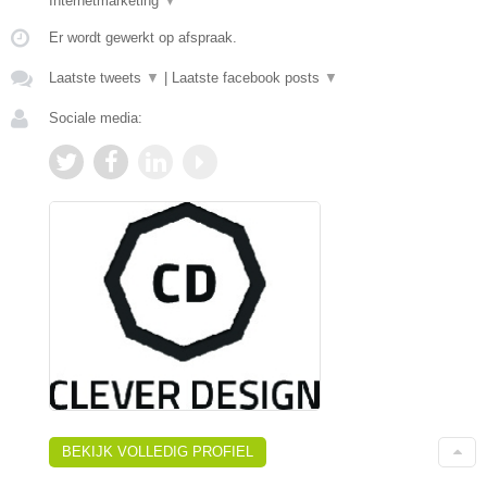
Internetmarketing
▼
Er wordt gewerkt op afspraak.
Laatste tweets
▼
|
Laatste facebook posts
▼
Sociale media:
BEKIJK VOLLEDIG PROFIEL