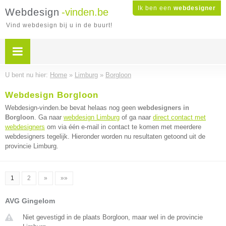
Ik ben een
webdesigner
Webdesign
-vinden.be
Vind webdesign bij u in de buurt!
U bent nu hier:
Home
»
Limburg
»
Borgloon
Webdesign Borgloon
Webdesign-vinden.be bevat helaas nog geen
webdesigners in
Borgloon
. Ga naar
webdesign Limburg
of ga naar
direct contact met
webdesigners
om via één e-mail in contact te komen met meerdere
webdesigners tegelijk. Hieronder worden nu resultaten getoond uit de
provincie Limburg.
1
2
»
»»
AVG Gingelom
Niet gevestigd in de plaats Borgloon, maar wel in de provincie