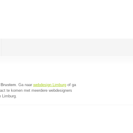
 Brustem
. Ga naar
webdesign Limburg
of ga
tact te komen met meerdere webdesigners
e Limburg.