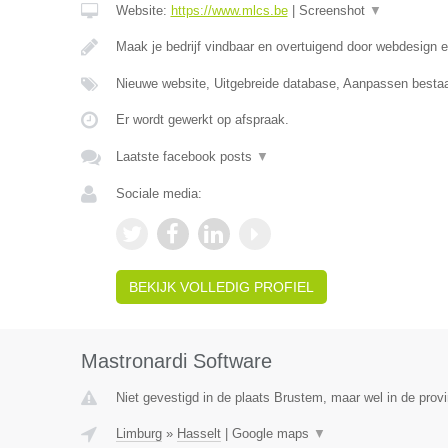
Website:
https://www.mlcs.be
|
Screenshot
▼
Maak je bedrijf vindbaar en overtuigend door webdesign
Nieuwe website, Uitgebreide database, Aanpassen besta
Er wordt gewerkt op afspraak.
Laatste facebook posts
▼
Sociale media:
BEKIJK VOLLEDIG PROFIEL
Mastronardi Software
Niet gevestigd in de plaats Brustem, maar wel in de prov
Limburg
»
Hasselt
|
Google maps
▼