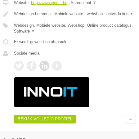
Website:
http://www.inno-it.be
|
Screenshot
▼
Webdesign Lummen - Mobiele website - webshop - ontwikkeling
▼
Webdesign, Mobiele website, Webshop, Online product catalogus,
Software
▼
Er wordt gewerkt op afspraak.
Sociale media:
BEKIJK VOLLEDIG PROFIEL