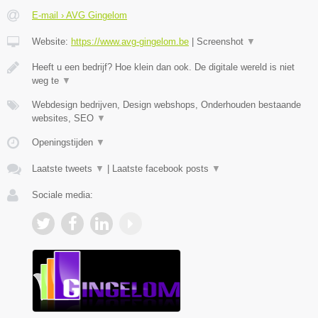
E-mail › AVG Gingelom
Website:
https://www.avg-gingelom.be
|
Screenshot
▼
Heeft u een bedrijf? Hoe klein dan ook. De digitale wereld is niet
weg te
▼
Webdesign bedrijven, Design webshops, Onderhouden bestaande
websites, SEO
▼
Openingstijden
▼
Laatste tweets
▼
|
Laatste facebook posts
▼
Sociale media: