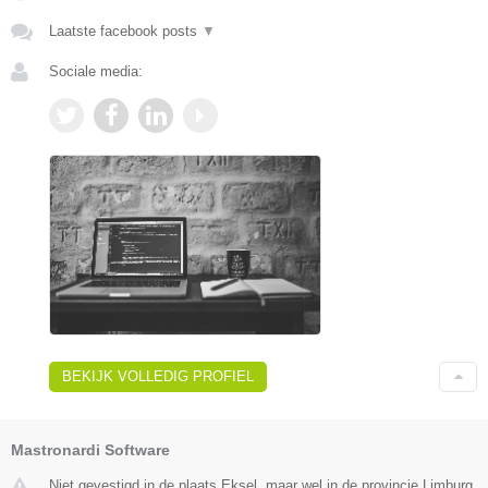
Laatste facebook posts
▼
Sociale media:
BEKIJK VOLLEDIG PROFIEL
Mastronardi Software
Niet gevestigd in de plaats Eksel, maar wel in de provincie Limburg.