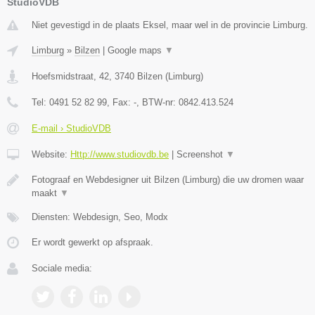
StudioVDB
Niet gevestigd in de plaats Eksel, maar wel in de provincie Limburg.
Limburg
»
Bilzen
|
Google maps
▼
Hoefsmidstraat, 42
,
3740
Bilzen
(
Limburg
)
Tel:
0491 52 82 99
, Fax:
-
, BTW-nr:
0842.413.524
E-mail › StudioVDB
Website:
Http://www.studiovdb.be
|
Screenshot
▼
Fotograaf en Webdesigner uit Bilzen (Limburg) die uw dromen waar
maakt
▼
Diensten: Webdesign, Seo, Modx
Er wordt gewerkt op afspraak.
Sociale media: