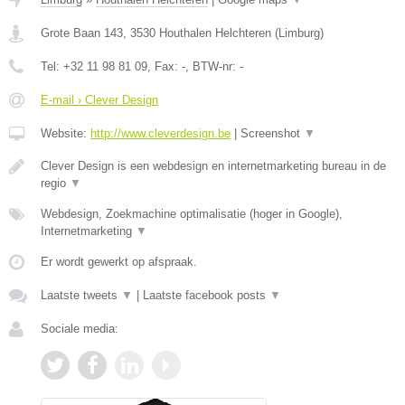
Grote Baan 143
,
3530
Houthalen Helchteren
(
Limburg
)
Tel:
+32 11 98 81 09
, Fax:
-
, BTW-nr:
-
E-mail › Clever Design
Website:
http://www.cleverdesign.be
|
Screenshot
▼
Clever Design is een webdesign en internetmarketing bureau in de
regio
▼
Webdesign, Zoekmachine optimalisatie (hoger in Google),
Internetmarketing
▼
Er wordt gewerkt op afspraak.
Laatste tweets
▼
|
Laatste facebook posts
▼
Sociale media: