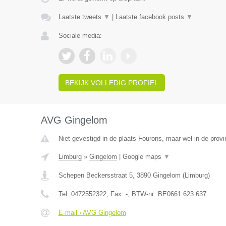
Laatste tweets
▼
|
Laatste facebook posts
▼
Sociale media:
BEKIJK VOLLEDIG PROFIEL
AVG Gingelom
Niet gevestigd in de plaats Fourons, maar wel in de provi
Limburg
»
Gingelom
|
Google maps
▼
Schepen Beckersstraat 5
,
3890
Gingelom
(
Limburg
)
Tel:
0472552322
, Fax:
-
, BTW-nr:
BE0661.623.637
E-mail › AVG Gingelom