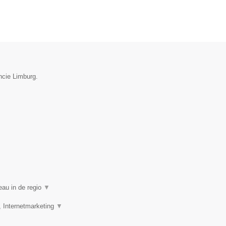
ncie Limburg.
eau in de regio
▼
, Internetmarketing
▼