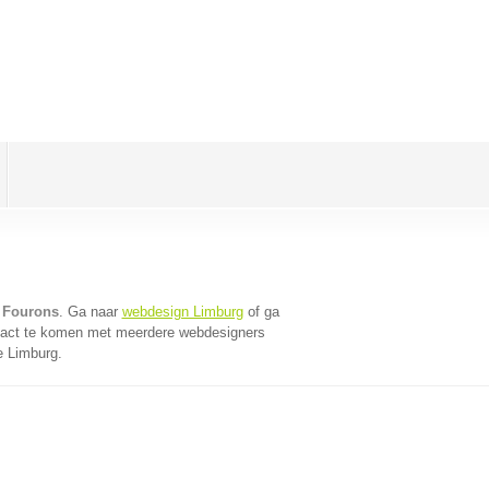
 Fourons
. Ga naar
webdesign Limburg
of ga
tact te komen met meerdere webdesigners
e Limburg.