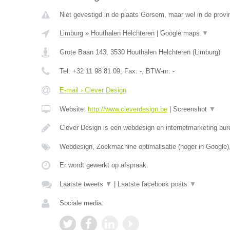
Niet gevestigd in de plaats Gorsem, maar wel in de provi
Limburg
»
Houthalen Helchteren
|
Google maps
▼
Grote Baan 143
,
3530
Houthalen Helchteren
(
Limburg
)
Tel:
+32 11 98 81 09
, Fax:
-
, BTW-nr:
-
E-mail › Clever Design
Website:
http://www.cleverdesign.be
|
Screenshot
▼
Clever Design is een webdesign en internetmarketing bur
Webdesign, Zoekmachine optimalisatie (hoger in Google)
Er wordt gewerkt op afspraak.
Laatste tweets
▼
|
Laatste facebook posts
▼
Sociale media: