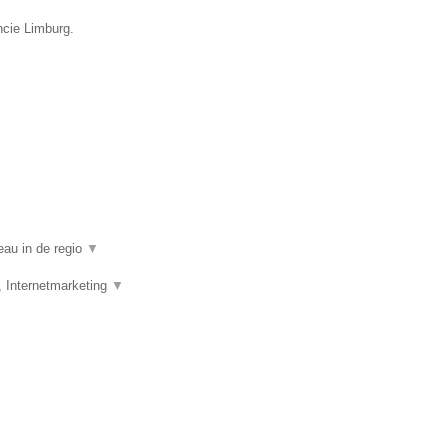
ncie Limburg.
eau in de regio
▼
, Internetmarketing
▼