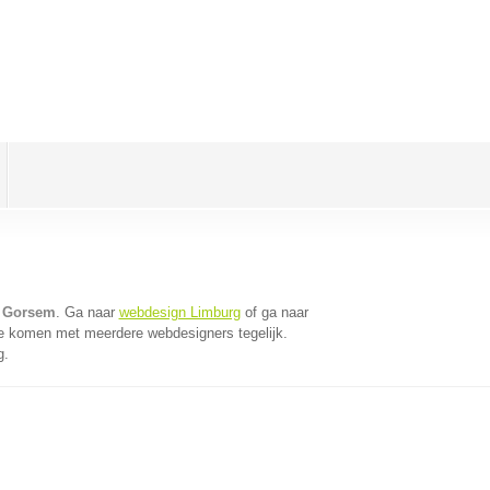
n Gorsem
. Ga naar
webdesign Limburg
of ga naar
te komen met meerdere webdesigners tegelijk.
g.