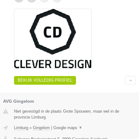
BEKIJK VOLLEDIG PROFIEL
AVG Gingelom
Niet gevestigd in de plaats Grote Spouwen, maar wel in de
provincie Limburg.
Limburg
»
Gingelom
|
Google maps
▼