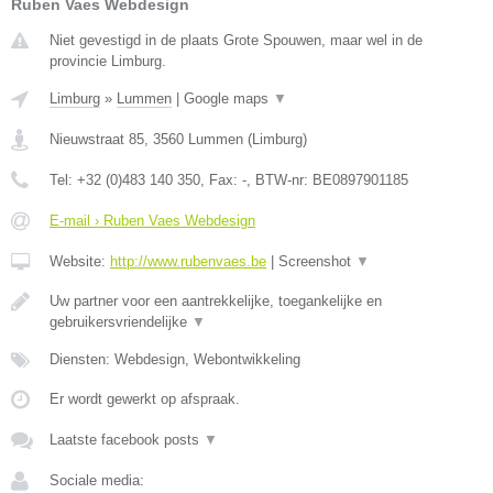
Ruben Vaes Webdesign
Niet gevestigd in de plaats Grote Spouwen, maar wel in de
provincie Limburg.
Limburg
»
Lummen
|
Google maps
▼
Nieuwstraat 85
,
3560
Lummen
(
Limburg
)
Tel:
+32 (0)483 140 350
, Fax:
-
, BTW-nr:
BE0897901185
E-mail › Ruben Vaes Webdesign
Website:
http://www.rubenvaes.be
|
Screenshot
▼
Uw partner voor een aantrekkelijke, toegankelijke en
gebruikersvriendelijke
▼
Diensten: Webdesign, Webontwikkeling
Er wordt gewerkt op afspraak.
Laatste facebook posts
▼
Sociale media: