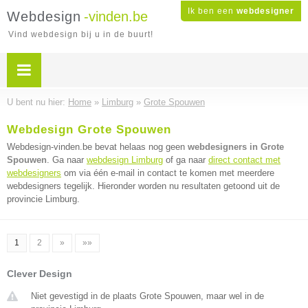
Ik ben een
webdesigner
Webdesign
-vinden.be
Vind webdesign bij u in de buurt!
U bent nu hier:
Home
»
Limburg
»
Grote Spouwen
Webdesign Grote Spouwen
Webdesign-vinden.be bevat helaas nog geen
webdesigners in Grote
Spouwen
. Ga naar
webdesign Limburg
of ga naar
direct contact met
webdesigners
om via één e-mail in contact te komen met meerdere
webdesigners tegelijk. Hieronder worden nu resultaten getoond uit de
provincie Limburg.
1
2
»
»»
Clever Design
Niet gevestigd in de plaats Grote Spouwen, maar wel in de