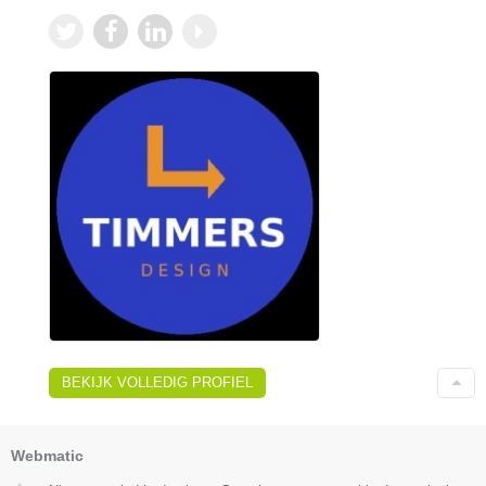
BEKIJK VOLLEDIG PROFIEL
Webmatic