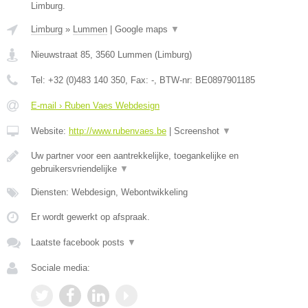
Limburg.
Limburg
»
Lummen
|
Google maps
▼
Nieuwstraat 85
,
3560
Lummen
(
Limburg
)
Tel:
+32 (0)483 140 350
, Fax:
-
, BTW-nr:
BE0897901185
E-mail › Ruben Vaes Webdesign
Website:
http://www.rubenvaes.be
|
Screenshot
▼
Uw partner voor een aantrekkelijke, toegankelijke en
gebruikersvriendelijke
▼
Diensten: Webdesign, Webontwikkeling
Er wordt gewerkt op afspraak.
Laatste facebook posts
▼
Sociale media: