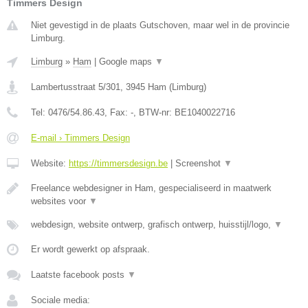
Timmers Design
Niet gevestigd in de plaats Gutschoven, maar wel in de provincie
Limburg.
Limburg
»
Ham
|
Google maps
▼
Lambertusstraat 5/301
,
3945
Ham
(
Limburg
)
Tel:
0476/54.86.43
, Fax:
-
, BTW-nr:
BE1040022716
E-mail › Timmers Design
Website:
https://timmersdesign.be
|
Screenshot
▼
Freelance webdesigner in Ham, gespecialiseerd in maatwerk
websites voor
▼
webdesign, website ontwerp, grafisch ontwerp, huisstijl/logo,
▼
Er wordt gewerkt op afspraak.
Laatste facebook posts
▼
Sociale media: