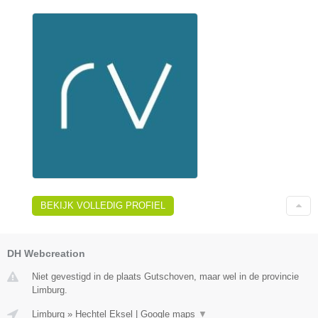
BEKIJK VOLLEDIG PROFIEL
DH Webcreation
Niet gevestigd in de plaats Gutschoven, maar wel in de provincie
Limburg.
Limburg
»
Hechtel Eksel
|
Google maps
▼