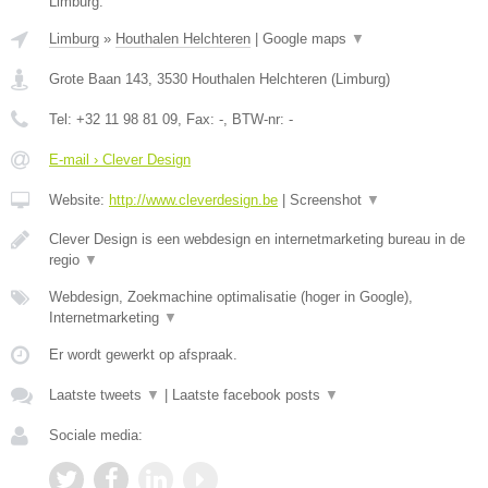
Limburg.
Limburg
»
Houthalen Helchteren
|
Google maps
▼
Grote Baan 143
,
3530
Houthalen Helchteren
(
Limburg
)
Tel:
+32 11 98 81 09
, Fax:
-
, BTW-nr:
-
E-mail › Clever Design
Website:
http://www.cleverdesign.be
|
Screenshot
▼
Clever Design is een webdesign en internetmarketing bureau in de
regio
▼
Webdesign, Zoekmachine optimalisatie (hoger in Google),
Internetmarketing
▼
Er wordt gewerkt op afspraak.
Laatste tweets
▼
|
Laatste facebook posts
▼
Sociale media: