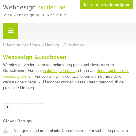
Ik ben een
webdesigner
Webdesign
-vinden.be
Vind webdesign bij u in de buurt!
U bent nu hier:
Home
»
Limburg
»
Gutschoven
Webdesign Gutschoven
Webdesign-vinden.be bevat helaas nog geen
webdesigners in
Gutschoven
. Ga naar
webdesign Limburg
of ga naar
direct contact met
webdesigners
om via één e-mail in contact te komen met meerdere
webdesigners tegelijk. Hieronder worden nu resultaten getoond uit de
provincie Limburg.
1
2
»
»»
Clever Design
Niet gevestigd in de plaats Gutschoven, maar wel in de provincie