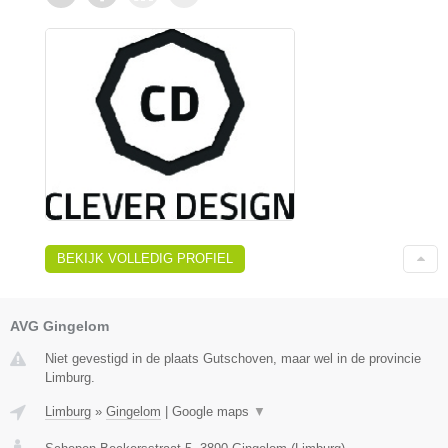
BEKIJK VOLLEDIG PROFIEL
AVG Gingelom
Niet gevestigd in de plaats Gutschoven, maar wel in de provincie
Limburg.
Limburg
»
Gingelom
|
Google maps
▼