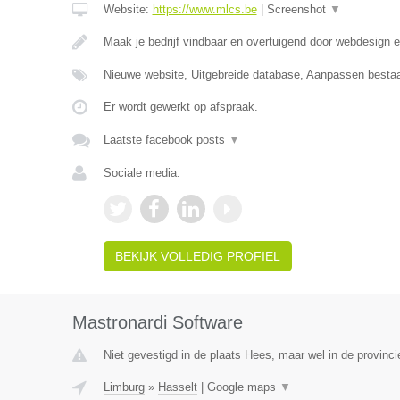
Website:
https://www.mlcs.be
|
Screenshot
▼
Maak je bedrijf vindbaar en overtuigend door webdesign
Nieuwe website, Uitgebreide database, Aanpassen besta
Er wordt gewerkt op afspraak.
Laatste facebook posts
▼
Sociale media:
BEKIJK VOLLEDIG PROFIEL
Mastronardi Software
Niet gevestigd in de plaats Hees, maar wel in de provinci
Limburg
»
Hasselt
|
Google maps
▼