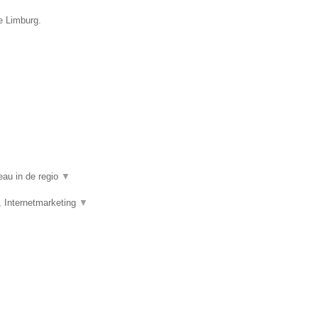
e Limburg.
eau in de regio
▼
, Internetmarketing
▼