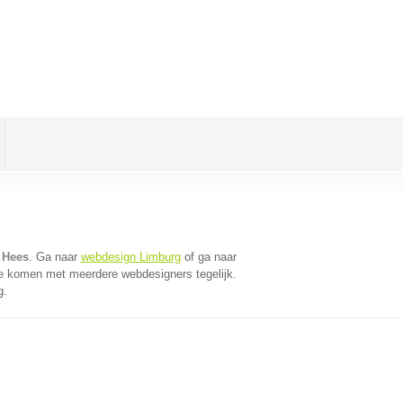
 Hees
. Ga naar
webdesign Limburg
of ga naar
te komen met meerdere webdesigners tegelijk.
g.