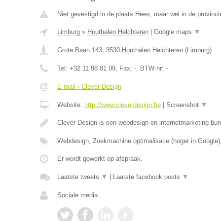
Niet gevestigd in de plaats Hees, maar wel in de provinci
Limburg
»
Houthalen Helchteren
|
Google maps
▼
Grote Baan 143
,
3530
Houthalen Helchteren
(
Limburg
)
Tel:
+32 11 98 81 09
, Fax:
-
, BTW-nr:
-
E-mail › Clever Design
Website:
http://www.cleverdesign.be
|
Screenshot
▼
Clever Design is een webdesign en internetmarketing bur
Webdesign, Zoekmachine optimalisatie (hoger in Google)
Er wordt gewerkt op afspraak.
Laatste tweets
▼
|
Laatste facebook posts
▼
Sociale media: