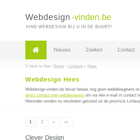
Webdesign
-vinden.be
VIND WEBDESIGN BIJ U IN DE BUURT!
Nieuws
Zoeken
Contact
U bent nu hier:
Home
»
Limburg
»
Hees
Webdesign Hees
Webdesign-vinden.be bevat helaas nog geen
webdesigners in
direct contact met webdesigners
om via één e-mail in contact 
Hieronder worden nu resultaten getoond uit de provincie Limbur
1
2
»
»»
Clever Design