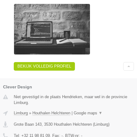
BEKIJK VOLLEDIG PROFIEL
Clever Design
Niet gevestigd in de plaats Hendrieken, maar wel in de provincie
Limburg.
Limburg
»
Houthalen Helchteren
|
Google maps
▼
Grote Baan 143
,
3530
Houthalen Helchteren
(
Limburg
)
Tel:
+32 11 98 81 09
, Fax:
-
, BTW-nr:
-