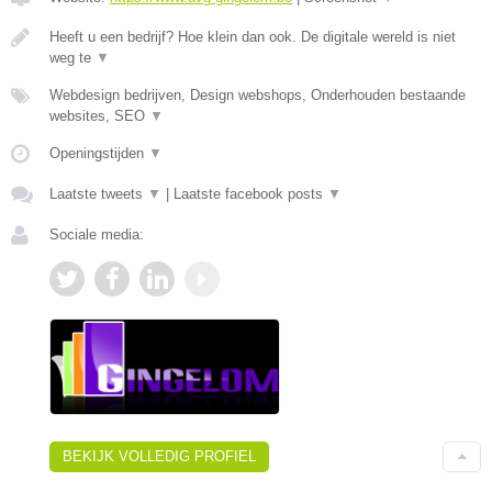
Heeft u een bedrijf? Hoe klein dan ook. De digitale wereld is niet
weg te
▼
Webdesign bedrijven, Design webshops, Onderhouden bestaande
websites, SEO
▼
Openingstijden
▼
Laatste tweets
▼
|
Laatste facebook posts
▼
Sociale media:
BEKIJK VOLLEDIG PROFIEL