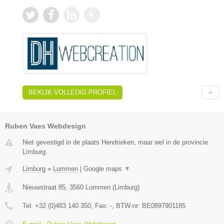
BEKIJK VOLLEDIG PROFIEL
Ruben Vaes Webdesign
Niet gevestigd in de plaats Hendrieken, maar wel in de provincie
Limburg.
Limburg
»
Lummen
|
Google maps
▼
Nieuwstraat 85
,
3560
Lummen
(
Limburg
)
Tel:
+32 (0)483 140 350
, Fax:
-
, BTW-nr:
BE0897901185