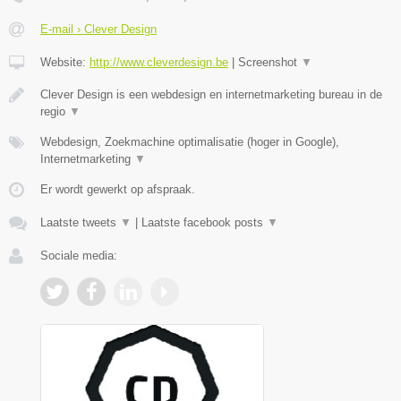
E-mail › Clever Design
Website:
http://www.cleverdesign.be
|
Screenshot
▼
Clever Design is een webdesign en internetmarketing bureau in de
regio
▼
Webdesign, Zoekmachine optimalisatie (hoger in Google),
Internetmarketing
▼
Er wordt gewerkt op afspraak.
Laatste tweets
▼
|
Laatste facebook posts
▼
Sociale media: