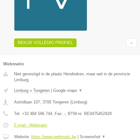
BEKIJK VOLLEDIG PROFIEL
Webmatic
Niet gevestigd in de plaats Hendrieken, maar wel in de provincie
Limburg.
Limburg
»
Tongeren
|
Google maps
▼
Astridlaan 107
,
3700
Tongeren
(
Limburg
)
Tel:
+32 484 596 744
, Fax:
-
, BTW-nr:
BE0475452428
E-mail › Webmatic
Website:
https://www.webmatic.be
|
Screenshot
▼