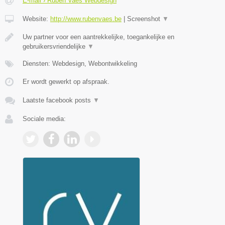
E-mail › Ruben Vaes Webdesign
Website:
http://www.rubenvaes.be
|
Screenshot
▼
Uw partner voor een aantrekkelijke, toegankelijke en
gebruikersvriendelijke
▼
Diensten: Webdesign, Webontwikkeling
Er wordt gewerkt op afspraak.
Laatste facebook posts
▼
Sociale media: