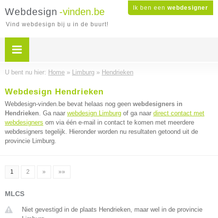
Ik ben een
webdesigner
Webdesign
-vinden.be
Vind webdesign bij u in de buurt!
U bent nu hier:
Home
»
Limburg
»
Hendrieken
Webdesign Hendrieken
Webdesign-vinden.be bevat helaas nog geen
webdesigners in
Hendrieken
. Ga naar
webdesign Limburg
of ga naar
direct contact met
webdesigners
om via één e-mail in contact te komen met meerdere
webdesigners tegelijk. Hieronder worden nu resultaten getoond uit de
provincie Limburg.
1
2
»
»»
MLCS
Niet gevestigd in de plaats Hendrieken, maar wel in de provincie