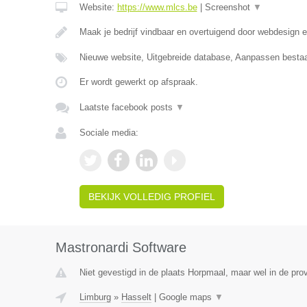
Website:
https://www.mlcs.be
|
Screenshot
▼
Maak je bedrijf vindbaar en overtuigend door webdesign
Nieuwe website, Uitgebreide database, Aanpassen besta
Er wordt gewerkt op afspraak.
Laatste facebook posts
▼
Sociale media:
BEKIJK VOLLEDIG PROFIEL
Mastronardi Software
Niet gevestigd in de plaats Horpmaal, maar wel in de pro
Limburg
»
Hasselt
|
Google maps
▼