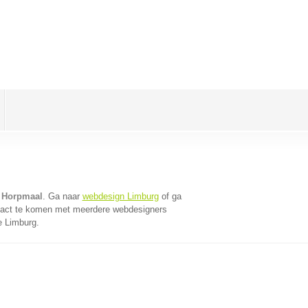
 Horpmaal
. Ga naar
webdesign Limburg
of ga
tact te komen met meerdere webdesigners
e Limburg.