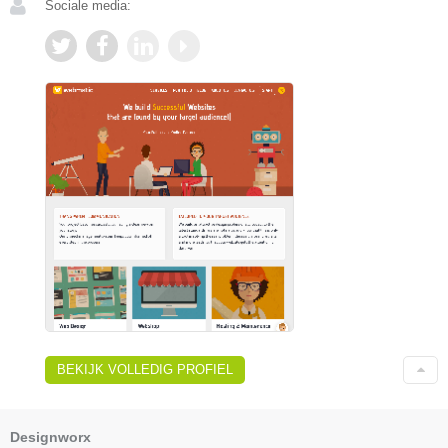
Sociale media:
BEKIJK VOLLEDIG PROFIEL
Designworx