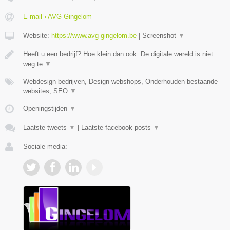
E-mail › AVG Gingelom
Website:
https://www.avg-gingelom.be
|
Screenshot
▼
Heeft u een bedrijf? Hoe klein dan ook. De digitale wereld is niet
weg te
▼
Webdesign bedrijven, Design webshops, Onderhouden bestaande
websites, SEO
▼
Openingstijden
▼
Laatste tweets
▼
|
Laatste facebook posts
▼
Sociale media: