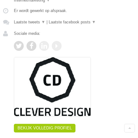
Internetmarketing
▼
Er wordt gewerkt op afspraak.
Laatste tweets
▼
|
Laatste facebook posts
▼
Sociale media:
BEKIJK VOLLEDIG PROFIEL