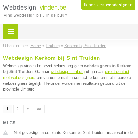
Ik ben een
webdesigner
Webdesign
-vinden.be
Vind webdesign bij u in de buurt!
U bent nu hier:
Home
»
Limburg
»
Kerkom bij Sint Truiden
Webdesign Kerkom bij Sint Truiden
Webdesign-vinden.be bevat helaas nog geen
webdesigners in Kerkom
bij Sint Truiden
. Ga naar
webdesign Limburg
of ga naar
direct contact
met webdesigners
om via één e-mail in contact te komen met meerdere
webdesigners tegelijk. Hieronder worden nu resultaten getoond uit de
provincie Limburg.
1
2
»
»»
MLCS
Niet gevestigd in de plaats Kerkom bij Sint Truiden, maar wel in de