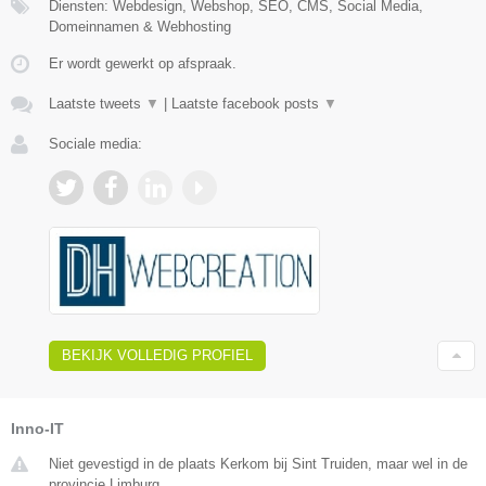
Diensten: Webdesign, Webshop, SEO, CMS, Social Media,
Domeinnamen & Webhosting
Er wordt gewerkt op afspraak.
Laatste tweets
▼
|
Laatste facebook posts
▼
Sociale media:
BEKIJK VOLLEDIG PROFIEL
Inno-IT
Niet gevestigd in de plaats Kerkom bij Sint Truiden, maar wel in de
provincie Limburg.