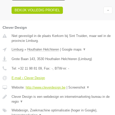
BEKIJK VOLLEDIG PROFIEL
Clever Design
Niet gevestigd in de plaats Kerkom bij Sint Truiden, maar wel in de
provincie Limburg.
Limburg
»
Houthalen Helchteren
|
Google maps
▼
Grote Baan 143
,
3530
Houthalen Helchteren
(
Limburg
)
Tel:
+32 11 98 81 09
, Fax:
-
, BTW-nr:
-
E-mail › Clever Design
Website:
http://www.cleverdesign.be
|
Screenshot
▼
Clever Design is een webdesign en internetmarketing bureau in de
regio
▼
Webdesign, Zoekmachine optimalisatie (hoger in Google),