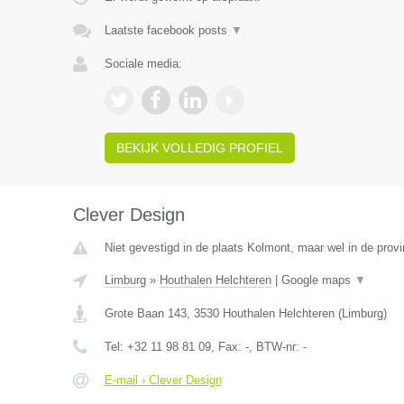
Laatste facebook posts
▼
Sociale media:
BEKIJK VOLLEDIG PROFIEL
Clever Design
Niet gevestigd in de plaats Kolmont, maar wel in de provi
Limburg
»
Houthalen Helchteren
|
Google maps
▼
Grote Baan 143
,
3530
Houthalen Helchteren
(
Limburg
)
Tel:
+32 11 98 81 09
, Fax:
-
, BTW-nr:
-
E-mail › Clever Design