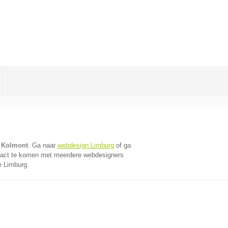
 Kolmont
. Ga naar
webdesign Limburg
of ga
tact te komen met meerdere webdesigners
e Limburg.