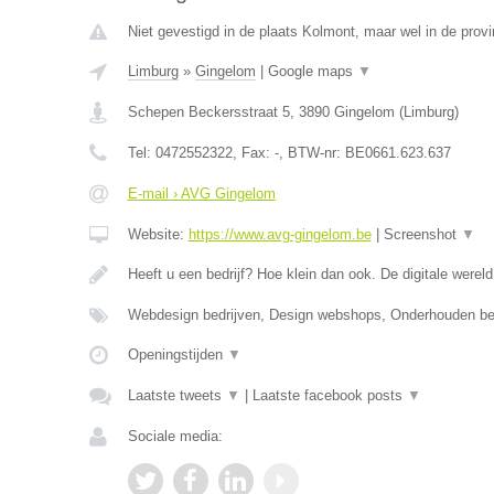
Niet gevestigd in de plaats Kolmont, maar wel in de provi
Limburg
»
Gingelom
|
Google maps
▼
Schepen Beckersstraat 5
,
3890
Gingelom
(
Limburg
)
Tel:
0472552322
, Fax:
-
, BTW-nr:
BE0661.623.637
E-mail › AVG Gingelom
Website:
https://www.avg-gingelom.be
|
Screenshot
▼
Heeft u een bedrijf? Hoe klein dan ook. De digitale wereld
Webdesign bedrijven, Design webshops, Onderhouden b
Openingstijden
▼
Laatste tweets
▼
|
Laatste facebook posts
▼
Sociale media: