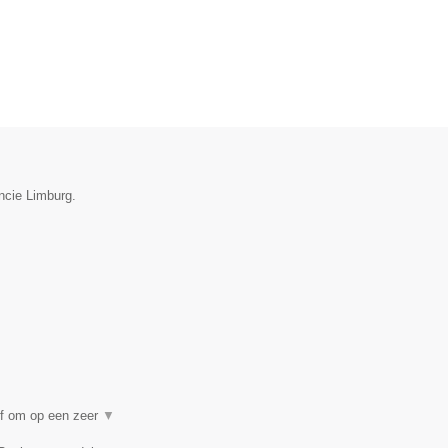
ncie Limburg.
ef om op een zeer
▼