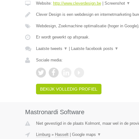
Website:
http://www.cleverdesign.be
|
Screenshot
▼
Clever Design is een webdesign en internetmarketing bur
Webdesign, Zoekmachine optimalisatie (hoger in Google)
Er wordt gewerkt op afspraak.
Laatste tweets
▼
|
Laatste facebook posts
▼
Sociale media:
BEKIJK VOLLEDIG PROFIEL
Mastronardi Software
Niet gevestigd in de plaats Kolmont, maar wel in de provi
Limburg
»
Hasselt
|
Google maps
▼