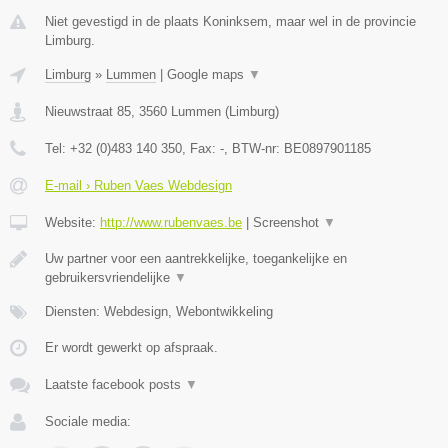
Niet gevestigd in de plaats Koninksem, maar wel in de provincie
Limburg.
Limburg
»
Lummen
|
Google maps
▼
Nieuwstraat 85
,
3560
Lummen
(
Limburg
)
Tel:
+32 (0)483 140 350
, Fax:
-
, BTW-nr:
BE0897901185
E-mail › Ruben Vaes Webdesign
Website:
http://www.rubenvaes.be
|
Screenshot
▼
Uw partner voor een aantrekkelijke, toegankelijke en
gebruikersvriendelijke
▼
Diensten: Webdesign, Webontwikkeling
Er wordt gewerkt op afspraak.
Laatste facebook posts
▼
Sociale media: