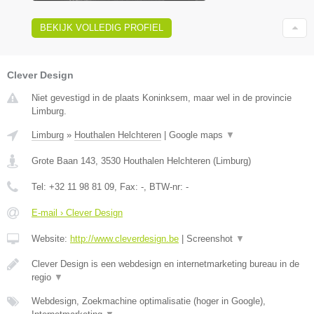
BEKIJK VOLLEDIG PROFIEL
Clever Design
Niet gevestigd in de plaats Koninksem, maar wel in de provincie
Limburg.
Limburg
»
Houthalen Helchteren
|
Google maps
▼
Grote Baan 143
,
3530
Houthalen Helchteren
(
Limburg
)
Tel:
+32 11 98 81 09
, Fax:
-
, BTW-nr:
-
E-mail › Clever Design
Website:
http://www.cleverdesign.be
|
Screenshot
▼
Clever Design is een webdesign en internetmarketing bureau in de
regio
▼
Webdesign, Zoekmachine optimalisatie (hoger in Google),