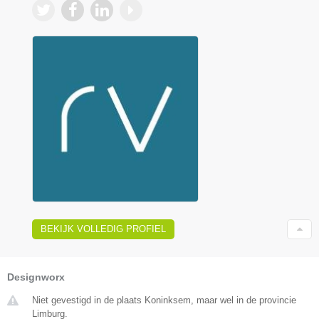
BEKIJK VOLLEDIG PROFIEL
Designworx
Niet gevestigd in de plaats Koninksem, maar wel in de provincie
Limburg.