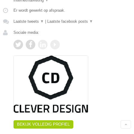
Internetmarketing
▼
Er wordt gewerkt op afspraak.
Laatste tweets
▼
|
Laatste facebook posts
▼
Sociale media:
BEKIJK VOLLEDIG PROFIEL