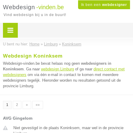
Ik ben een
webdesigner
Webdesign
-vinden.be
Vind webdesign bij u in de buurt!
U bent nu hier:
Home
»
Limburg
»
Koninksem
Webdesign Koninksem
Webdesign-vinden.be bevat helaas nog geen
webdesigners in
Koninksem
. Ga naar
webdesign Limburg
of ga naar
direct contact met
webdesigners
om via één e-mail in contact te komen met meerdere
webdesigners tegelijk. Hieronder worden nu resultaten getoond uit de
provincie Limburg.
1
2
»
»»
AVG Gingelom
Niet gevestigd in de plaats Koninksem, maar wel in de provincie