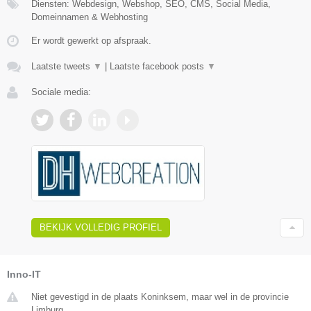
Diensten: Webdesign, Webshop, SEO, CMS, Social Media,
Domeinnamen & Webhosting
Er wordt gewerkt op afspraak.
Laatste tweets
▼
|
Laatste facebook posts
▼
Sociale media:
BEKIJK VOLLEDIG PROFIEL
Inno-IT
Niet gevestigd in de plaats Koninksem, maar wel in de provincie
Limburg.