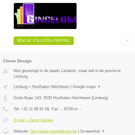
BEKIJK VOLLEDIG PROFIEL
Clever Design
Niet gevestigd in de plaats Lanaken, maar wel in de provincie
Limburg.
Limburg
»
Houthalen Helchteren
|
Google maps
▼
Grote Baan 143
,
3530
Houthalen Helchteren
(
Limburg
)
Tel:
+32 11 98 81 09
, Fax:
-
, BTW-nr:
-
E-mail › Clever Design
Website:
http://www.cleverdesign.be
|
Screenshot
▼