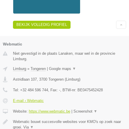
BEKIJK VOLLEDIG PROFIEL
Webmatic
Niet gevestigd in de plaats Lanaken, maar wel in de provincie
Limburg.
Limburg
»
Tongeren
|
Google maps
▼
Astridlaan 107
,
3700
Tongeren
(
Limburg
)
Tel:
+32 484 596 744
, Fax:
-
, BTW-nr:
BE0475452428
E-mail › Webmatic
Website:
https://www.webmatic.be
|
Screenshot
▼
Webmatic bouwt succesvolle websites voor KMO's op zoek naar
groei. Via
▼