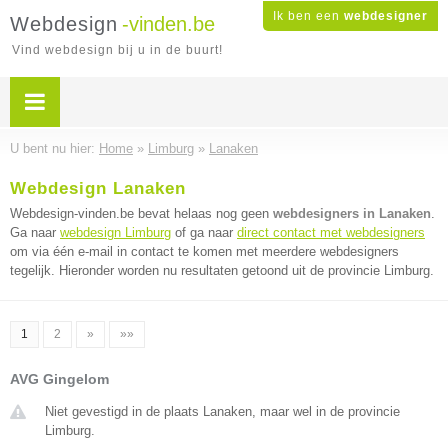
Ik ben een
webdesigner
Webdesign
-vinden.be
Vind webdesign bij u in de buurt!
U bent nu hier:
Home
»
Limburg
»
Lanaken
Webdesign Lanaken
Webdesign-vinden.be bevat helaas nog geen
webdesigners in Lanaken
.
Ga naar
webdesign Limburg
of ga naar
direct contact met webdesigners
om via één e-mail in contact te komen met meerdere webdesigners
tegelijk. Hieronder worden nu resultaten getoond uit de provincie Limburg.
1
2
»
»»
AVG Gingelom
Niet gevestigd in de plaats Lanaken, maar wel in de provincie
Limburg.