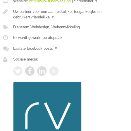
Website:
http://www.rubenvaes.be
|
Screenshot
▼
Uw partner voor een aantrekkelijke, toegankelijke en
gebruikersvriendelijke
▼
Diensten: Webdesign, Webontwikkeling
Er wordt gewerkt op afspraak.
Laatste facebook posts
▼
Sociale media: