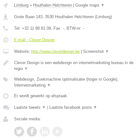
Limburg
»
Houthalen Helchteren
|
Google maps
▼
Grote Baan 143
,
3530
Houthalen Helchteren
(
Limburg
)
Tel:
+32 11 98 81 09
, Fax:
-
, BTW-nr:
-
E-mail › Clever Design
Website:
http://www.cleverdesign.be
|
Screenshot
▼
Clever Design is een webdesign en internetmarketing bureau in de
regio
▼
Webdesign, Zoekmachine optimalisatie (hoger in Google),
Internetmarketing
▼
Er wordt gewerkt op afspraak.
Laatste tweets
▼
|
Laatste facebook posts
▼
Sociale media: