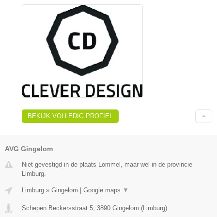
BEKIJK VOLLEDIG PROFIEL
AVG Gingelom
Niet gevestigd in de plaats Lommel, maar wel in de provincie
Limburg.
Limburg
»
Gingelom
|
Google maps
▼
Schepen Beckersstraat 5
,
3890
Gingelom
(
Limburg
)