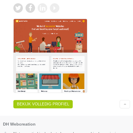
BEKIJK VOLLEDIG PROFIEL
DH Webcreation