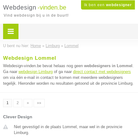
Ik ben een
webdesigner
Webdesign
-vinden.be
Vind webdesign bij u in de buurt!
U bent nu hier:
Home
»
Limburg
»
Lommel
Webdesign Lommel
Webdesign-vinden.be bevat helaas nog geen
webdesigners in Lommel
.
Ga naar
webdesign Limburg
of ga naar
direct contact met webdesigners
om via één e-mail in contact te komen met meerdere webdesigners
tegelijk. Hieronder worden nu resultaten getoond uit de provincie Limburg.
1
2
»
»»
Clever Design
Niet gevestigd in de plaats Lommel, maar wel in de provincie
Limburg.