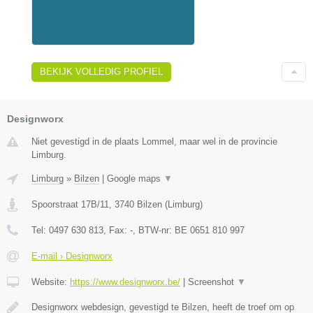
BEKIJK VOLLEDIG PROFIEL
Designworx
Niet gevestigd in de plaats Lommel, maar wel in de provincie
Limburg.
Limburg
»
Bilzen
|
Google maps
▼
Spoorstraat 17B/11
,
3740
Bilzen
(
Limburg
)
Tel:
0497 630 813
, Fax:
-
, BTW-nr:
BE 0651 810 997
E-mail › Designworx
Website:
https://www.designworx.be/
|
Screenshot
▼
Designworx webdesign, gevestigd te Bilzen, heeft de troef om op