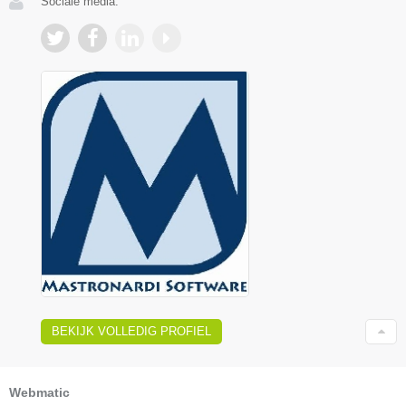
Sociale media:
BEKIJK VOLLEDIG PROFIEL
Webmatic