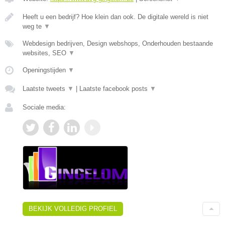
Heeft u een bedrijf? Hoe klein dan ook. De digitale wereld is niet
weg te
▼
Webdesign bedrijven, Design webshops, Onderhouden bestaande
websites, SEO
▼
Openingstijden
▼
Laatste tweets
▼
|
Laatste facebook posts
▼
Sociale media:
BEKIJK VOLLEDIG PROFIEL