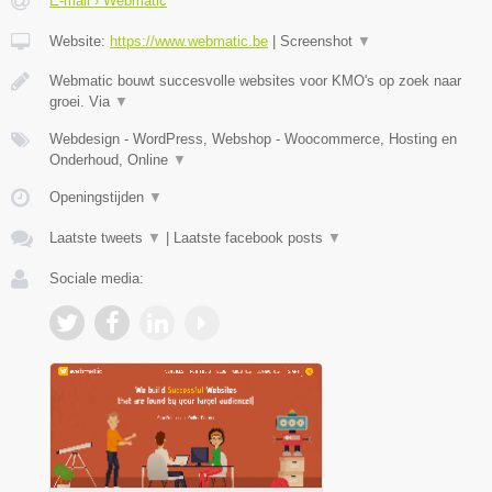
E-mail › Webmatic
Website:
https://www.webmatic.be
|
Screenshot
▼
Webmatic bouwt succesvolle websites voor KMO's op zoek naar
groei. Via
▼
Webdesign - WordPress, Webshop - Woocommerce, Hosting en
Onderhoud, Online
▼
Openingstijden
▼
Laatste tweets
▼
|
Laatste facebook posts
▼
Sociale media: