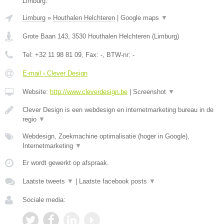
Limburg.
Limburg
»
Houthalen Helchteren
|
Google maps
▼
Grote Baan 143
,
3530
Houthalen Helchteren
(
Limburg
)
Tel:
+32 11 98 81 09
, Fax:
-
, BTW-nr:
-
E-mail › Clever Design
Website:
http://www.cleverdesign.be
|
Screenshot
▼
Clever Design is een webdesign en internetmarketing bureau in de
regio
▼
Webdesign, Zoekmachine optimalisatie (hoger in Google),
Internetmarketing
▼
Er wordt gewerkt op afspraak.
Laatste tweets
▼
|
Laatste facebook posts
▼
Sociale media: