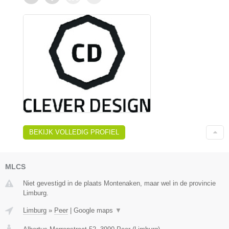
BEKIJK VOLLEDIG PROFIEL
MLCS
Niet gevestigd in de plaats Montenaken, maar wel in de provincie
Limburg.
Limburg
»
Peer
|
Google maps
▼