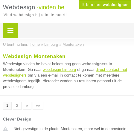
Ik ben een
webdesigner
Webdesign
-vinden.be
Vind webdesign bij u in de buurt!
U bent nu hier:
Home
»
Limburg
»
Montenaken
Webdesign Montenaken
Webdesign-vinden.be bevat helaas nog geen
webdesigners in
Montenaken
. Ga naar
webdesign Limburg
of ga naar
direct contact met
webdesigners
om via één e-mail in contact te komen met meerdere
webdesigners tegelijk. Hieronder worden nu resultaten getoond uit de
provincie Limburg.
1
2
»
»»
Clever Design
Niet gevestigd in de plaats Montenaken, maar wel in de provincie