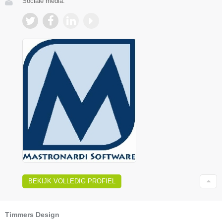
Sociale media:
BEKIJK VOLLEDIG PROFIEL
Timmers Design