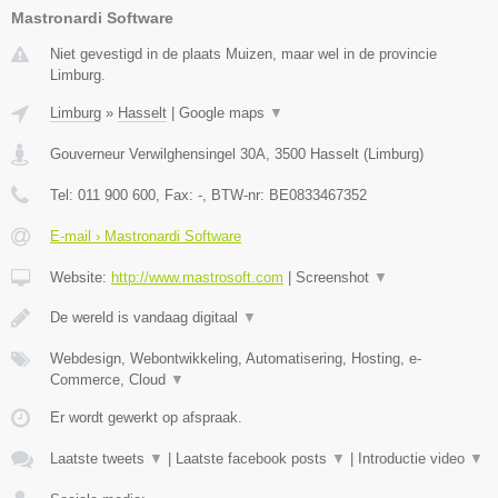
Mastronardi Software
Niet gevestigd in de plaats Muizen, maar wel in de provincie
Limburg.
Limburg
»
Hasselt
|
Google maps
▼
Gouverneur Verwilghensingel 30A
,
3500
Hasselt
(
Limburg
)
Tel:
011 900 600
, Fax:
-
, BTW-nr:
BE0833467352
E-mail › Mastronardi Software
Website:
http://www.mastrosoft.com
|
Screenshot
▼
De wereld is vandaag digitaal
▼
Webdesign, Webontwikkeling, Automatisering, Hosting, e-
Commerce, Cloud
▼
Er wordt gewerkt op afspraak.
Laatste tweets
▼
|
Laatste facebook posts
▼
|
Introductie video
▼