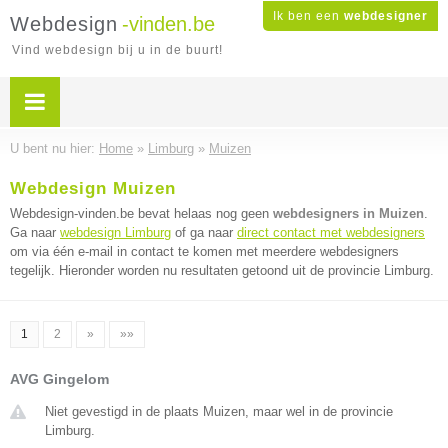
Ik ben een
webdesigner
Webdesign
-vinden.be
Vind webdesign bij u in de buurt!
U bent nu hier:
Home
»
Limburg
»
Muizen
Webdesign Muizen
Webdesign-vinden.be bevat helaas nog geen
webdesigners in Muizen
.
Ga naar
webdesign Limburg
of ga naar
direct contact met webdesigners
om via één e-mail in contact te komen met meerdere webdesigners
tegelijk. Hieronder worden nu resultaten getoond uit de provincie Limburg.
1
2
»
»»
AVG Gingelom
Niet gevestigd in de plaats Muizen, maar wel in de provincie
Limburg.