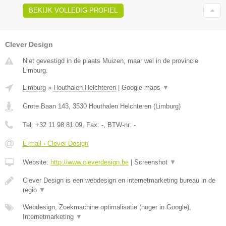
BEKIJK VOLLEDIG PROFIEL
Clever Design
Niet gevestigd in de plaats Muizen, maar wel in de provincie
Limburg.
Limburg
»
Houthalen Helchteren
|
Google maps
▼
Grote Baan 143
,
3530
Houthalen Helchteren
(
Limburg
)
Tel:
+32 11 98 81 09
, Fax:
-
, BTW-nr:
-
E-mail › Clever Design
Website:
http://www.cleverdesign.be
|
Screenshot
▼
Clever Design is een webdesign en internetmarketing bureau in de
regio
▼
Webdesign, Zoekmachine optimalisatie (hoger in Google),
Internetmarketing
▼