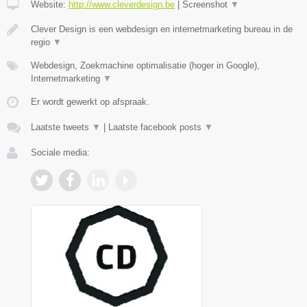
Website:
http://www.cleverdesign.be
|
Screenshot
▼
Clever Design is een webdesign en internetmarketing bureau in de
regio
▼
Webdesign, Zoekmachine optimalisatie (hoger in Google),
Internetmarketing
▼
Er wordt gewerkt op afspraak.
Laatste tweets
▼
|
Laatste facebook posts
▼
Sociale media: