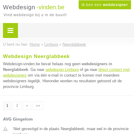
Ik ben een
webdesigner
Webdesign
-vinden.be
Vind webdesign bij u in de buurt!
U bent nu hier:
Home
»
Limburg
»
Neerglabbeek
Webdesign Neerglabbeek
Webdesign-vinden.be bevat helaas nog geen
webdesigners in
Neerglabbeek
. Ga naar
webdesign Limburg
of ga naar
direct contact met
webdesigners
om via één e-mail in contact te komen met meerdere
webdesigners tegelijk. Hieronder worden nu resultaten getoond uit de
provincie Limburg.
1
2
»
»»
AVG Gingelom
Niet gevestigd in de plaats Neerglabbeek, maar wel in de provincie