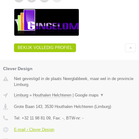
BEKIJK VOLLEDIG PROFIEL
Clever Design
Niet gevestigd in de plaats Neerglabbeek, maar wel in de provincie
Limburg.
Limburg
»
Houthalen Helchteren
|
Google maps
▼
Grote Baan 143
,
3530
Houthalen Helchteren
(
Limburg
)
Tel:
+32 11 98 81 09
, Fax:
-
, BTW-nr:
-
E-mail › Clever Design