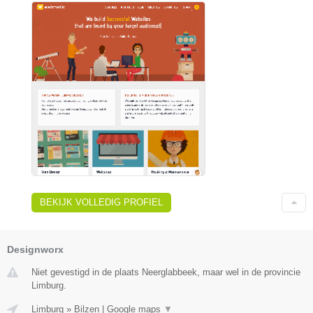
BEKIJK VOLLEDIG PROFIEL
Designworx
Niet gevestigd in de plaats Neerglabbeek, maar wel in de provincie
Limburg.
Limburg
»
Bilzen
|
Google maps
▼