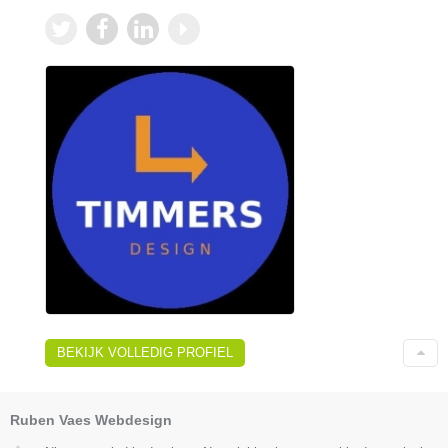
BEKIJK VOLLEDIG PROFIEL
Ruben Vaes Webdesign