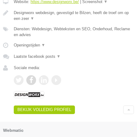
Website:
https://www.designworx.be/
|
Screenshot
▼
Designworx webdesign, gevestigd te Bilzen, heeft de troef om op
een zeer
▼
Diensten: Webdesign, Webteksten en SEO, Onderhoud, Reclame
en advies
Openingstijden
▼
Laatste facebook posts
▼
Sociale media:
BEKIJK VOLLEDIG PROFIEL
Webmatic