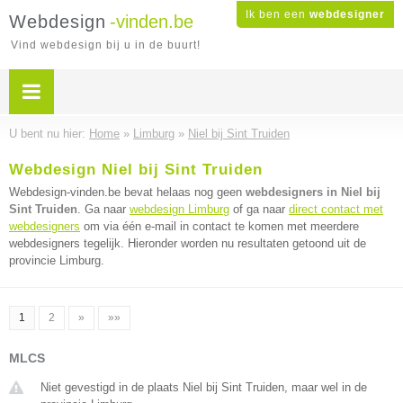
Ik ben een
webdesigner
Webdesign
-vinden.be
Vind webdesign bij u in de buurt!
U bent nu hier:
Home
»
Limburg
»
Niel bij Sint Truiden
Webdesign Niel bij Sint Truiden
Webdesign-vinden.be bevat helaas nog geen
webdesigners in Niel bij
Sint Truiden
. Ga naar
webdesign Limburg
of ga naar
direct contact met
webdesigners
om via één e-mail in contact te komen met meerdere
webdesigners tegelijk. Hieronder worden nu resultaten getoond uit de
provincie Limburg.
1
2
»
»»
MLCS
Niet gevestigd in de plaats Niel bij Sint Truiden, maar wel in de