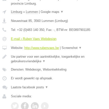
provincie Limburg.
Limburg
»
Lummen
|
Google maps
▼
Nieuwstraat 85
,
3560
Lummen
(
Limburg
)
Tel:
+32 (0)483 140 350
, Fax:
-
, BTW-nr:
BE0897901185
E-mail › Ruben Vaes Webdesign
Website:
http://www.rubenvaes.be
|
Screenshot
▼
Uw partner voor een aantrekkelijke, toegankelijke en
gebruikersvriendelijke
▼
Diensten: Webdesign, Webontwikkeling
Er wordt gewerkt op afspraak.
Laatste facebook posts
▼
Sociale media: