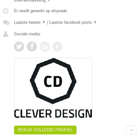
Internetmarketing
▼
Er wordt gewerkt op afspraak.
Laatste tweets
▼
|
Laatste facebook posts
▼
Sociale media:
BEKIJK VOLLEDIG PROFIEL