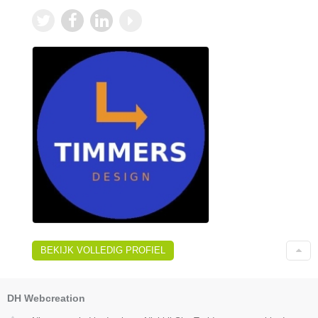
BEKIJK VOLLEDIG PROFIEL
DH Webcreation