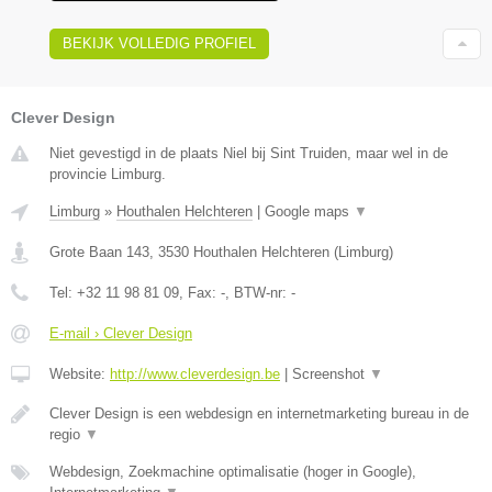
BEKIJK VOLLEDIG PROFIEL
Clever Design
Niet gevestigd in de plaats Niel bij Sint Truiden, maar wel in de
provincie Limburg.
Limburg
»
Houthalen Helchteren
|
Google maps
▼
Grote Baan 143
,
3530
Houthalen Helchteren
(
Limburg
)
Tel:
+32 11 98 81 09
, Fax:
-
, BTW-nr:
-
E-mail › Clever Design
Website:
http://www.cleverdesign.be
|
Screenshot
▼
Clever Design is een webdesign en internetmarketing bureau in de
regio
▼
Webdesign, Zoekmachine optimalisatie (hoger in Google),