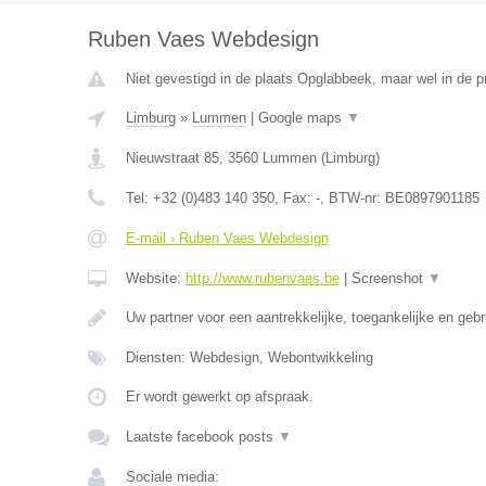
Ruben Vaes Webdesign
Niet gevestigd in de plaats Opglabbeek, maar wel in de p
Limburg
»
Lummen
|
Google maps
▼
Nieuwstraat 85
,
3560
Lummen
(
Limburg
)
Tel:
+32 (0)483 140 350
, Fax:
-
, BTW-nr:
BE0897901185
E-mail › Ruben Vaes Webdesign
Website:
http://www.rubenvaes.be
|
Screenshot
▼
Uw partner voor een aantrekkelijke, toegankelijke en gebr
Diensten: Webdesign, Webontwikkeling
Er wordt gewerkt op afspraak.
Laatste facebook posts
▼
Sociale media: