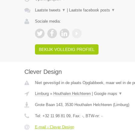
Laatste tweets
▼
|
Laatste facebook posts
▼
Sociale media:
BEKIJK VOLLEDIG PROFIEL
Clever Design
Niet gevestigd in de plaats Opglabbeek, maar wel in de p
Limburg
»
Houthalen Helchteren
|
Google maps
▼
Grote Baan 143
,
3530
Houthalen Helchteren
(
Limburg
)
Tel:
+32 11 98 81 09
, Fax:
-
, BTW-nr:
-
E-mail › Clever Design