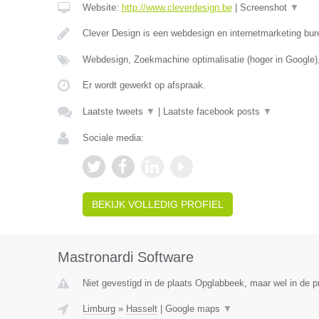
Website:
http://www.cleverdesign.be
|
Screenshot
▼
Clever Design is een webdesign en internetmarketing bur
Webdesign, Zoekmachine optimalisatie (hoger in Google)
Er wordt gewerkt op afspraak.
Laatste tweets
▼
|
Laatste facebook posts
▼
Sociale media:
BEKIJK VOLLEDIG PROFIEL
Mastronardi Software
Niet gevestigd in de plaats Opglabbeek, maar wel in de p
Limburg
»
Hasselt
|
Google maps
▼