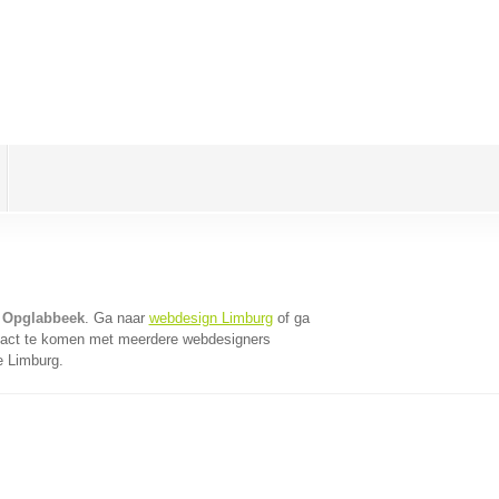
 Opglabbeek
. Ga naar
webdesign Limburg
of ga
tact te komen met meerdere webdesigners
e Limburg.