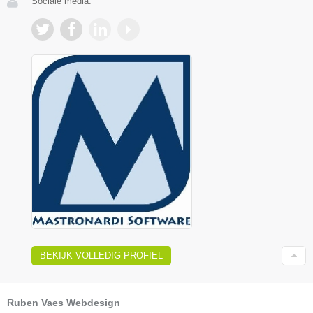
Sociale media:
BEKIJK VOLLEDIG PROFIEL
Ruben Vaes Webdesign