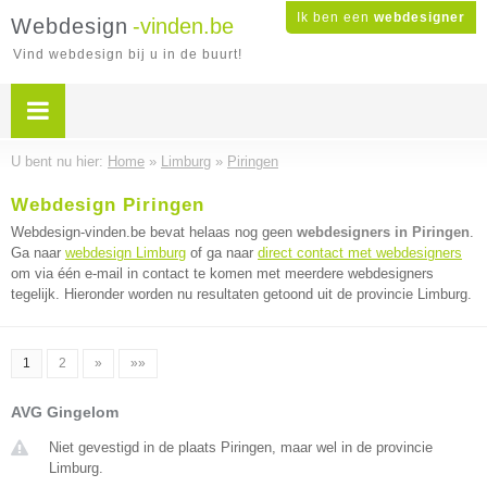
Ik ben een
webdesigner
Webdesign
-vinden.be
Vind webdesign bij u in de buurt!
U bent nu hier:
Home
»
Limburg
»
Piringen
Webdesign Piringen
Webdesign-vinden.be bevat helaas nog geen
webdesigners in Piringen
.
Ga naar
webdesign Limburg
of ga naar
direct contact met webdesigners
om via één e-mail in contact te komen met meerdere webdesigners
tegelijk. Hieronder worden nu resultaten getoond uit de provincie Limburg.
1
2
»
»»
AVG Gingelom
Niet gevestigd in de plaats Piringen, maar wel in de provincie
Limburg.