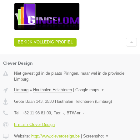
BEKIJK VOLLEDIG PROFIEL
Clever Design
Niet gevestigd in de plaats Piringen, maar wel in de provincie
Limburg.
Limburg
»
Houthalen Helchteren
|
Google maps
▼
Grote Baan 143
,
3530
Houthalen Helchteren
(
Limburg
)
Tel:
+32 11 98 81 09
, Fax:
-
, BTW-nr:
-
E-mail › Clever Design
Website:
http://www.cleverdesign.be
|
Screenshot
▼