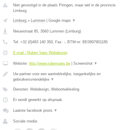
Niet gevestigd in de plaats Piringen, maar wel in de provincie
Limburg.
Limburg
»
Lummen
|
Google maps
▼
Nieuwstraat 85
,
3560
Lummen
(
Limburg
)
Tel:
+32 (0)483 140 350
, Fax:
-
, BTW-nr:
BE0897901185
E-mail › Ruben Vaes Webdesign
Website:
http://www.rubenvaes.be
|
Screenshot
▼
Uw partner voor een aantrekkelijke, toegankelijke en
gebruikersvriendelijke
▼
Diensten: Webdesign, Webontwikkeling
Er wordt gewerkt op afspraak.
Laatste facebook posts
▼
Sociale media: