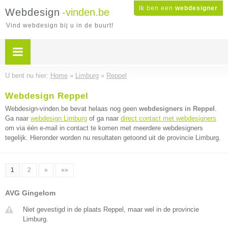
Ik ben een
webdesigner
Webdesign
-vinden.be
Vind webdesign bij u in de buurt!
U bent nu hier:
Home
»
Limburg
»
Reppel
Webdesign Reppel
Webdesign-vinden.be bevat helaas nog geen
webdesigners in Reppel
.
Ga naar
webdesign Limburg
of ga naar
direct contact met webdesigners
om via één e-mail in contact te komen met meerdere webdesigners
tegelijk. Hieronder worden nu resultaten getoond uit de provincie Limburg.
1
2
»
»»
AVG Gingelom
Niet gevestigd in de plaats Reppel, maar wel in de provincie
Limburg.