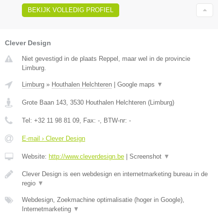
BEKIJK VOLLEDIG PROFIEL
Clever Design
Niet gevestigd in de plaats Reppel, maar wel in de provincie
Limburg.
Limburg
»
Houthalen Helchteren
|
Google maps
▼
Grote Baan 143
,
3530
Houthalen Helchteren
(
Limburg
)
Tel:
+32 11 98 81 09
, Fax:
-
, BTW-nr:
-
E-mail › Clever Design
Website:
http://www.cleverdesign.be
|
Screenshot
▼
Clever Design is een webdesign en internetmarketing bureau in de
regio
▼
Webdesign, Zoekmachine optimalisatie (hoger in Google),
Internetmarketing
▼