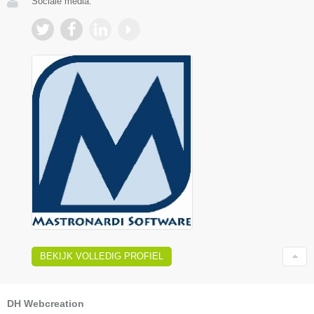
Sociale media:
BEKIJK VOLLEDIG PROFIEL
DH Webcreation