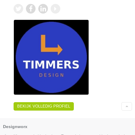
BEKIJK VOLLEDIG PROFIEL
Designworx