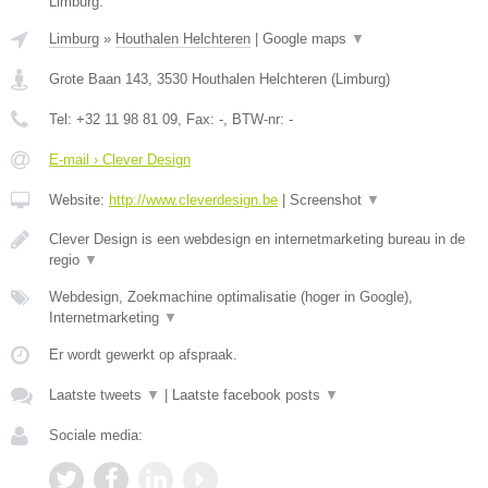
Limburg.
Limburg
»
Houthalen Helchteren
|
Google maps
▼
Grote Baan 143
,
3530
Houthalen Helchteren
(
Limburg
)
Tel:
+32 11 98 81 09
, Fax:
-
, BTW-nr:
-
E-mail › Clever Design
Website:
http://www.cleverdesign.be
|
Screenshot
▼
Clever Design is een webdesign en internetmarketing bureau in de
regio
▼
Webdesign, Zoekmachine optimalisatie (hoger in Google),
Internetmarketing
▼
Er wordt gewerkt op afspraak.
Laatste tweets
▼
|
Laatste facebook posts
▼
Sociale media: