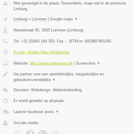
Niet gevestigd in de plaats Tessenderlo, maar wel in de provincie
Limburg.
Limburg
»
Lummen
|
Google maps
▼
Nieuwstraat 85
,
3560
Lummen
(
Limburg
)
Tel:
+32 (0)483 140 350
, Fax:
-
, BTW-nr:
BE0897901185
E-mail › Ruben Vaes Webdesign
Website:
http://www.rubenvaes.be
|
Screenshot
▼
Uw partner voor een aantrekkelijke, toegankelijke en
gebruikersvriendelijke
▼
Diensten: Webdesign, Webontwikkeling
Er wordt gewerkt op afspraak.
Laatste facebook posts
▼
Sociale media: