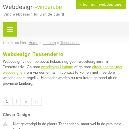
Ik ben een
webdesigner
Webdesign
-vinden.be
Vind webdesign bij u in de buurt!
U bent nu hier:
Home
»
Limburg
»
Tessenderlo
Webdesign Tessenderlo
Webdesign-vinden.be bevat helaas nog geen
webdesigners in
Tessenderlo
. Ga naar
webdesign Limburg
of ga naar
direct contact met
webdesigners
om via één e-mail in contact te komen met meerdere
webdesigners tegelijk. Hieronder worden nu resultaten getoond uit de
provincie Limburg.
1
2
»
»»
Clever Design
Niet gevestigd in de plaats Tessenderlo, maar wel in de provincie