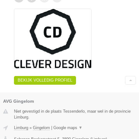
BEKIJK VOLLEDIG PROFIEL
AVG Gingelom
Niet gevestigd in de plaats Tessenderlo, maar wel in de provincie
Limburg.
Limburg
»
Gingelom
|
Google maps
▼