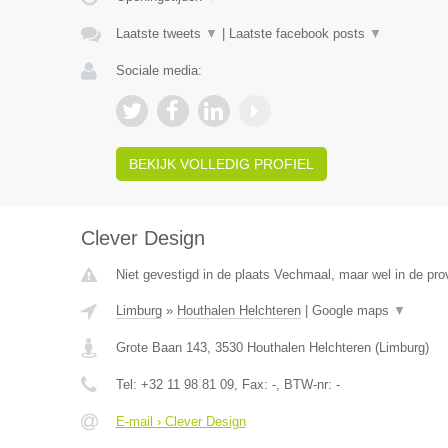
Laatste tweets
▼
|
Laatste facebook posts
▼
Sociale media:
BEKIJK VOLLEDIG PROFIEL
Clever Design
Niet gevestigd in de plaats Vechmaal, maar wel in de pro
Limburg
»
Houthalen Helchteren
|
Google maps
▼
Grote Baan 143
,
3530
Houthalen Helchteren
(
Limburg
)
Tel:
+32 11 98 81 09
, Fax:
-
, BTW-nr:
-
E-mail › Clever Design