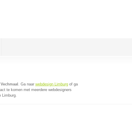
 Vechmaal
. Ga naar
webdesign Limburg
of ga
tact te komen met meerdere webdesigners
e Limburg.