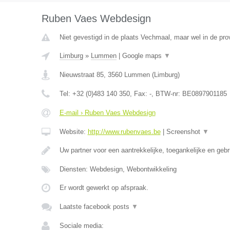
Ruben Vaes Webdesign
Niet gevestigd in de plaats Vechmaal, maar wel in de pro
Limburg
»
Lummen
|
Google maps
▼
Nieuwstraat 85
,
3560
Lummen
(
Limburg
)
Tel:
+32 (0)483 140 350
, Fax:
-
, BTW-nr:
BE0897901185
E-mail › Ruben Vaes Webdesign
Website:
http://www.rubenvaes.be
|
Screenshot
▼
Uw partner voor een aantrekkelijke, toegankelijke en gebr
Diensten: Webdesign, Webontwikkeling
Er wordt gewerkt op afspraak.
Laatste facebook posts
▼
Sociale media: