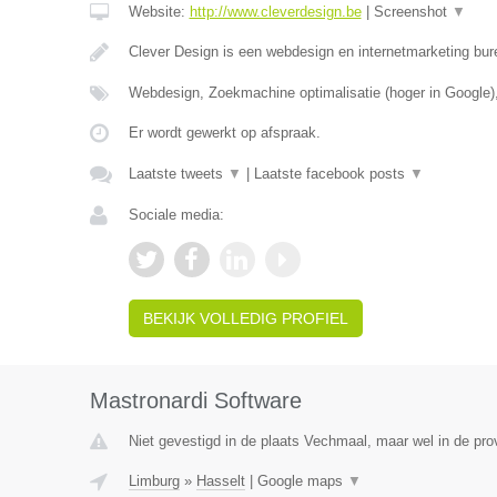
Website:
http://www.cleverdesign.be
|
Screenshot
▼
Clever Design is een webdesign en internetmarketing bur
Webdesign, Zoekmachine optimalisatie (hoger in Google)
Er wordt gewerkt op afspraak.
Laatste tweets
▼
|
Laatste facebook posts
▼
Sociale media:
BEKIJK VOLLEDIG PROFIEL
Mastronardi Software
Niet gevestigd in de plaats Vechmaal, maar wel in de pro
Limburg
»
Hasselt
|
Google maps
▼