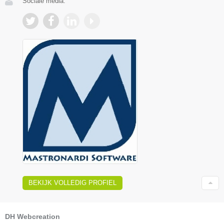
Sociale media:
BEKIJK VOLLEDIG PROFIEL
DH Webcreation