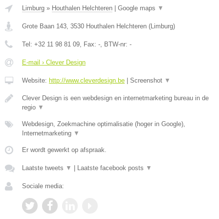
Limburg
»
Houthalen Helchteren
|
Google maps
▼
Grote Baan 143
,
3530
Houthalen Helchteren
(
Limburg
)
Tel:
+32 11 98 81 09
, Fax:
-
, BTW-nr:
-
E-mail › Clever Design
Website:
http://www.cleverdesign.be
|
Screenshot
▼
Clever Design is een webdesign en internetmarketing bureau in de
regio
▼
Webdesign, Zoekmachine optimalisatie (hoger in Google),
Internetmarketing
▼
Er wordt gewerkt op afspraak.
Laatste tweets
▼
|
Laatste facebook posts
▼
Sociale media: