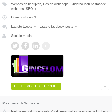
Webdesign bedrijven, Design webshops, Onderhouden bestaande
websites, SEO
▼
Openingstijden
▼
Laatste tweets
▼
|
Laatste facebook posts
▼
Sociale media:
BEKIJK VOLLEDIG PROFIEL
Mastronardi Software
Niet gevestigd in de plaats Voort, maar wel in de provincie Limburg.