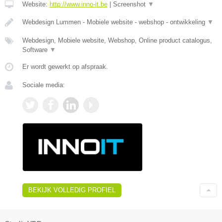
Website:
http://www.inno-it.be
|
Screenshot
▼
Webdesign Lummen - Mobiele website - webshop - ontwikkeling
▼
Webdesign, Mobiele website, Webshop, Online product catalogus,
Software
▼
Er wordt gewerkt op afspraak.
Sociale media:
BEKIJK VOLLEDIG PROFIEL