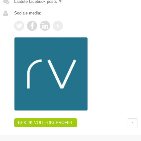
Laatste facebook posts
▼
Sociale media:
BEKIJK VOLLEDIG PROFIEL