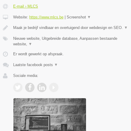
E-mail › MLCS
Website:
https://www.mlcs.be
|
Screenshot
▼
Maak je bedrijf vindbaar en overtuigend door webdesign en SEO.
▼
Nieuwe website, Uitgebreide database, Aanpassen bestaande
website,
▼
Er wordt gewerkt op afspraak.
Laatste facebook posts
▼
Sociale media: