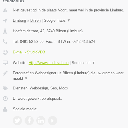
StudioVDB
Niet gevestigd in de plaats Voort, maar wel in de provincie Limburg.
Limburg
»
Bilzen
|
Google maps
▼
Hoefsmidstraat, 42
,
3740
Bilzen
(
Limburg
)
Tel:
0491 52 82 99
, Fax:
-
, BTW-nr:
0842.413.524
E-mail › StudioVDB
Website:
Http://www.studiovdb.be
|
Screenshot
▼
Fotograaf en Webdesigner uit Bilzen (Limburg) die uw dromen waar
maakt
▼
Diensten: Webdesign, Seo, Modx
Er wordt gewerkt op afspraak.
Sociale media: