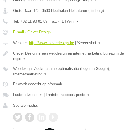
Grote Baan 143
,
3530
Houthalen Helchteren
(
Limburg
)
Tel:
+32 11 98 81 09
, Fax:
-
, BTW-nr:
-
E-mail › Clever Design
Website:
http://www.cleverdesign.be
|
Screenshot
▼
Clever Design is een webdesign en internetmarketing bureau in de
regio
▼
Webdesign, Zoekmachine optimalisatie (hoger in Google),
Internetmarketing
▼
Er wordt gewerkt op afspraak.
Laatste tweets
▼
|
Laatste facebook posts
▼
Sociale media: