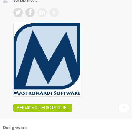
Sociale media:
BEKIJK VOLLEDIG PROFIEL
Designworx