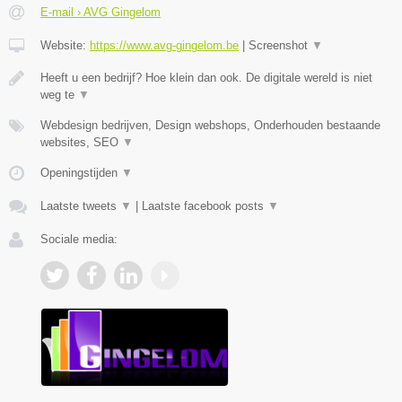
E-mail › AVG Gingelom
Website:
https://www.avg-gingelom.be
|
Screenshot
▼
Heeft u een bedrijf? Hoe klein dan ook. De digitale wereld is niet
weg te
▼
Webdesign bedrijven, Design webshops, Onderhouden bestaande
websites, SEO
▼
Openingstijden
▼
Laatste tweets
▼
|
Laatste facebook posts
▼
Sociale media: