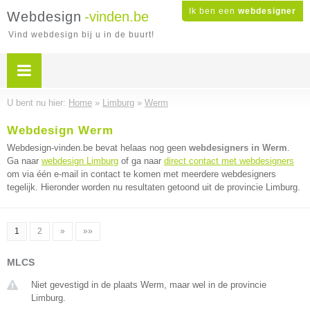
Ik ben een
webdesigner
Webdesign
-vinden.be
Vind webdesign bij u in de buurt!
U bent nu hier:
Home
»
Limburg
»
Werm
Webdesign Werm
Webdesign-vinden.be bevat helaas nog geen
webdesigners in Werm
.
Ga naar
webdesign Limburg
of ga naar
direct contact met webdesigners
om via één e-mail in contact te komen met meerdere webdesigners
tegelijk. Hieronder worden nu resultaten getoond uit de provincie Limburg.
1
2
»
»»
MLCS
Niet gevestigd in de plaats Werm, maar wel in de provincie
Limburg.