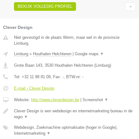
BEKIJK VOLLEDIG PROFIEL
Clever Design
Niet gevestigd in de plaats Werm, maar wel in de provincie
Limburg.
Limburg
»
Houthalen Helchteren
|
Google maps
▼
Grote Baan 143
,
3530
Houthalen Helchteren
(
Limburg
)
Tel:
+32 11 98 81 09
, Fax:
-
, BTW-nr:
-
E-mail › Clever Design
Website:
http://www.cleverdesign.be
|
Screenshot
▼
Clever Design is een webdesign en internetmarketing bureau in de
regio
▼
Webdesign, Zoekmachine optimalisatie (hoger in Google),
Internetmarketing
▼