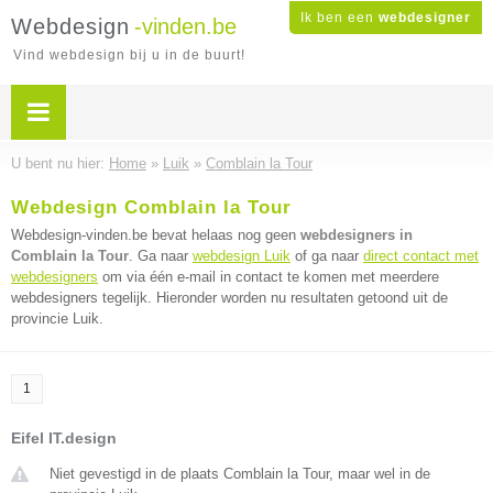
Ik ben een
webdesigner
Webdesign
-vinden.be
Vind webdesign bij u in de buurt!
U bent nu hier:
Home
»
Luik
»
Comblain la Tour
Webdesign Comblain la Tour
Webdesign-vinden.be bevat helaas nog geen
webdesigners in
Comblain la Tour
. Ga naar
webdesign Luik
of ga naar
direct contact met
webdesigners
om via één e-mail in contact te komen met meerdere
webdesigners tegelijk. Hieronder worden nu resultaten getoond uit de
provincie Luik.
1
Eifel IT.design
Niet gevestigd in de plaats Comblain la Tour, maar wel in de