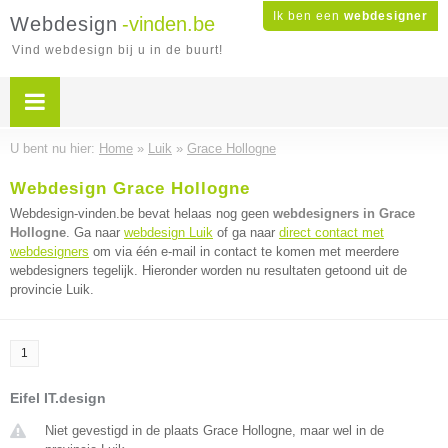
Ik ben een
webdesigner
Webdesign
-vinden.be
Vind webdesign bij u in de buurt!
U bent nu hier:
Home
»
Luik
»
Grace Hollogne
Webdesign Grace Hollogne
Webdesign-vinden.be bevat helaas nog geen
webdesigners in Grace
Hollogne
. Ga naar
webdesign Luik
of ga naar
direct contact met
webdesigners
om via één e-mail in contact te komen met meerdere
webdesigners tegelijk. Hieronder worden nu resultaten getoond uit de
provincie Luik.
1
Eifel IT.design
Niet gevestigd in de plaats Grace Hollogne, maar wel in de