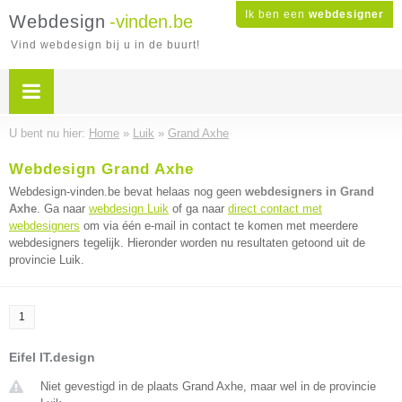
Ik ben een
webdesigner
Webdesign
-vinden.be
Vind webdesign bij u in de buurt!
U bent nu hier:
Home
»
Luik
»
Grand Axhe
Webdesign Grand Axhe
Webdesign-vinden.be bevat helaas nog geen
webdesigners in Grand
Axhe
. Ga naar
webdesign Luik
of ga naar
direct contact met
webdesigners
om via één e-mail in contact te komen met meerdere
webdesigners tegelijk. Hieronder worden nu resultaten getoond uit de
provincie Luik.
1
Eifel IT.design
Niet gevestigd in de plaats Grand Axhe, maar wel in de provincie