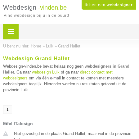
Ik ben een
webdesigner
Webdesign
-vinden.be
Vind webdesign bij u in de buurt!
U bent nu hier:
Home
»
Luik
»
Grand Hallet
Webdesign Grand Hallet
Webdesign-vinden.be bevat helaas nog geen
webdesigners in Grand
Hallet
. Ga naar
webdesign Luik
of ga naar
direct contact met
webdesigners
om via één e-mail in contact te komen met meerdere
webdesigners tegelijk. Hieronder worden nu resultaten getoond uit de
provincie Luik.
1
Eifel IT.design
Niet gevestigd in de plaats Grand Hallet, maar wel in de provincie