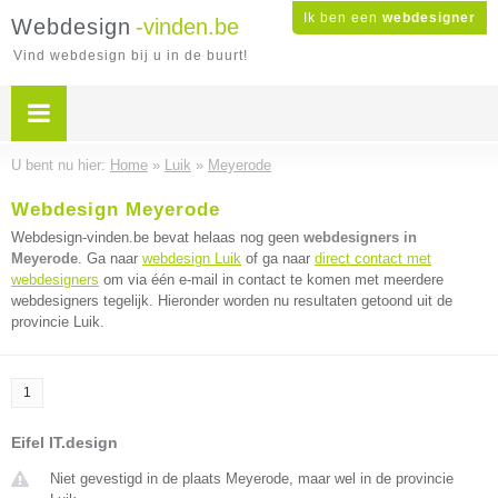
Ik ben een
webdesigner
Webdesign
-vinden.be
Vind webdesign bij u in de buurt!
U bent nu hier:
Home
»
Luik
»
Meyerode
Webdesign Meyerode
Webdesign-vinden.be bevat helaas nog geen
webdesigners in
Meyerode
. Ga naar
webdesign Luik
of ga naar
direct contact met
webdesigners
om via één e-mail in contact te komen met meerdere
webdesigners tegelijk. Hieronder worden nu resultaten getoond uit de
provincie Luik.
1
Eifel IT.design
Niet gevestigd in de plaats Meyerode, maar wel in de provincie