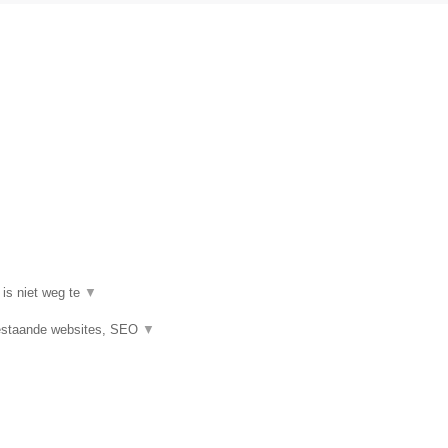
 is niet weg te
▼
estaande websites, SEO
▼