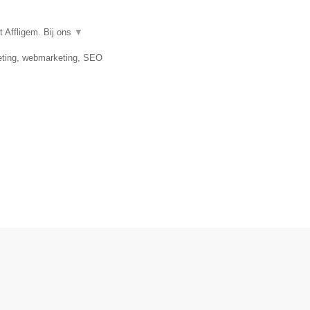
 Affligem. Bij ons
▼
keting, webmarketing, SEO