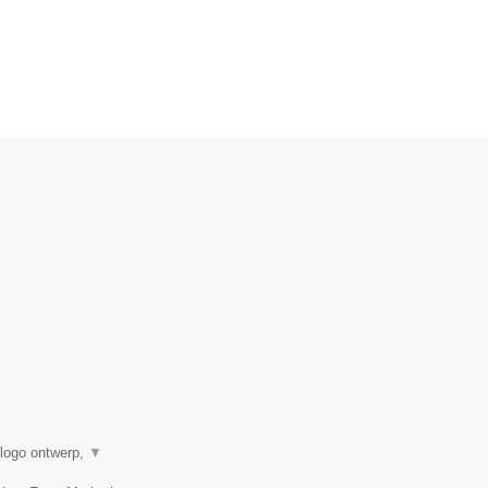
 logo ontwerp,
▼