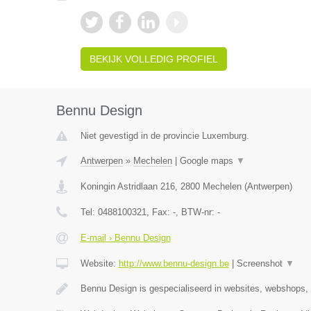
BEKIJK VOLLEDIG PROFIEL
Bennu Design
Niet gevestigd in de provincie Luxemburg.
Antwerpen
»
Mechelen
|
Google maps
▼
Koningin Astridlaan 216
,
2800
Mechelen
(
Antwerpen
)
Tel:
0488100321
, Fax:
-
, BTW-nr:
-
E-mail › Bennu Design
Website:
http://www.bennu-design.be
|
Screenshot
▼
Bennu Design is gespecialiseerd in websites, webshops,