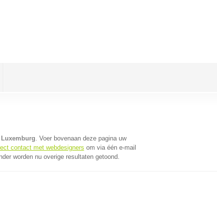
n Luxemburg
. Voer bovenaan deze pagina uw
rect contact met webdesigners
om via één e-mail
nder worden nu overige resultaten getoond.