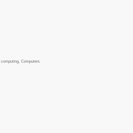
 computing, Computers