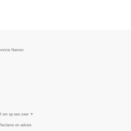
rovincie Namen.
ef om op een zeer
▼
Reclame en advies