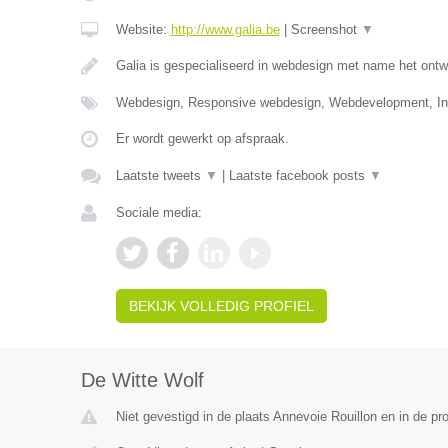
Website:
http://www.galia.be
|
Screenshot
▼
Galia is gespecialiseerd in webdesign met name het ontw
Webdesign, Responsive webdesign, Webdevelopment, Int
Er wordt gewerkt op afspraak.
Laatste tweets
▼
|
Laatste facebook posts
▼
Sociale media:
BEKIJK VOLLEDIG PROFIEL
De Witte Wolf
Niet gevestigd in de plaats Annevoie Rouillon en in de p