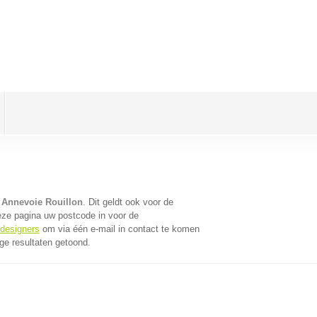
 Annevoie Rouillon
. Dit geldt ook voor de
eze pagina uw postcode in voor de
bdesigners
om via één e-mail in contact te komen
ge resultaten getoond.