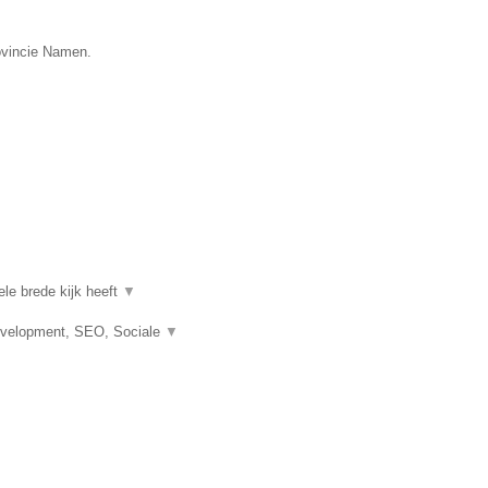
rovincie Namen.
le brede kijk heeft
▼
evelopment, SEO, Sociale
▼