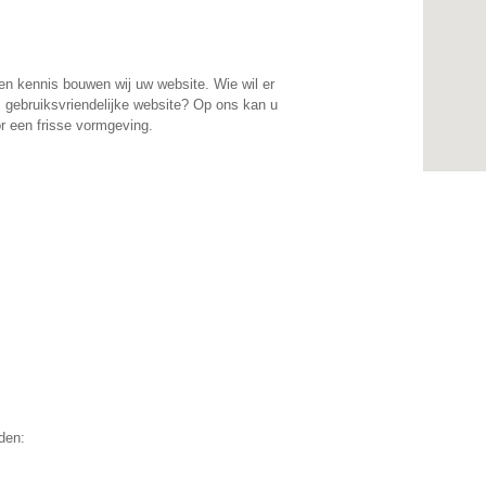
en kennis bouwen wij uw website. Wie wil er
 gebruiksvriendelijke website? Op ons kan u
r een frisse vormgeving.
den: