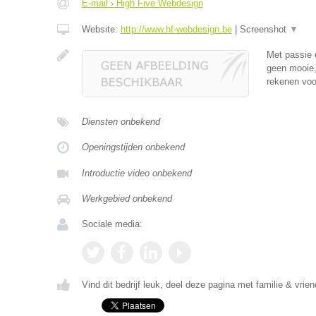
E-mail › High Five Webdesign
Website:
http://www.hf-webdesign.be
|
Screenshot
▼
Met passie 
geen mooie,
rekenen voo
Diensten onbekend
Openingstijden onbekend
Introductie video onbekend
Werkgebied onbekend
Sociale media:
Vind dit bedrijf leuk, deel deze pagina met familie & vrien