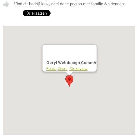
Vind dit bedrijf leuk, deel deze pagina met familie & vrienden:
Geryl Webdesign CommV
Route
,
Zoom
,
Streetview